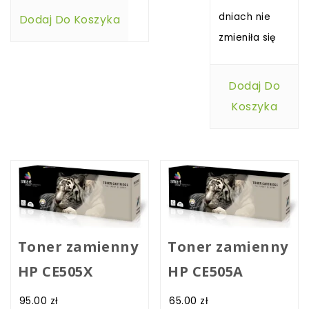
dniach nie
Dodaj Do Koszyka
zmieniła się
Dodaj Do
Koszyka
Toner zamienny
Toner zamienny
HP CE505X
HP CE505A
95.00
zł
65.00
zł