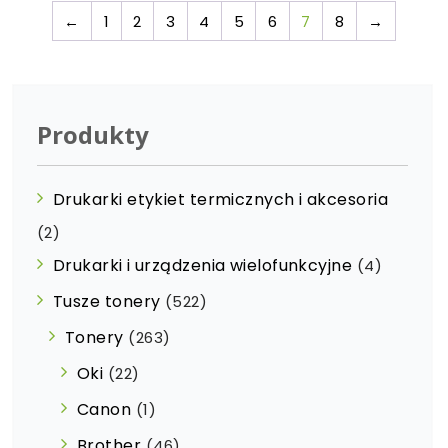
←
1
2
3
4
5
6
7
8
→
Produkty
Drukarki etykiet termicznych i akcesoria
(2)
Drukarki i urządzenia wielofunkcyjne
(4)
Tusze tonery
(522)
Tonery
(263)
Oki
(22)
Canon
(1)
Brother
(46)