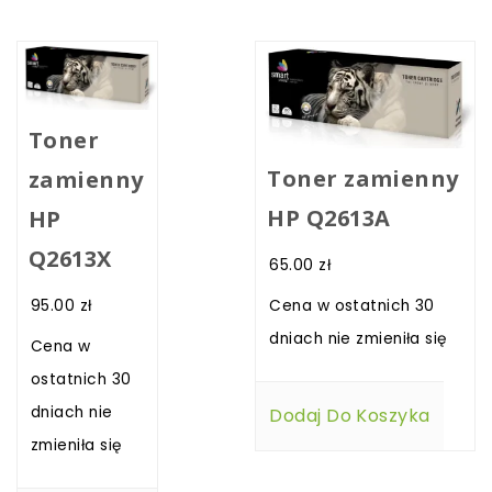
Toner
Toner zamienny
zamienny
HP Q2613A
HP
Q2613X
65.00
zł
95.00
zł
Cena w ostatnich 30
dniach nie zmieniła się
Cena w
ostatnich 30
dniach nie
Dodaj Do Koszyka
zmieniła się