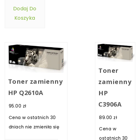
Dodaj Do
Koszyka
Toner
Toner zamienny
zamienny
HP Q2610A
HP
C3906A
95.00
zł
89.00
zł
Cena w ostatnich 30
dniach nie zmieniła się
Cena w
ostatnich 30