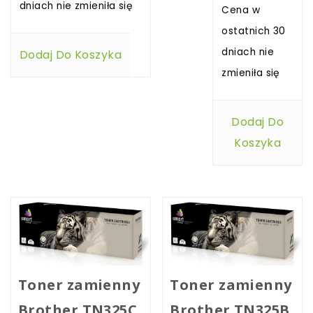
dniach nie zmieniła się
Cena w
ostatnich 30
dniach nie
Dodaj Do Koszyka
zmieniła się
Dodaj Do
Koszyka
Toner zamienny
Toner zamienny
Brother TN325C
Brother TN325B