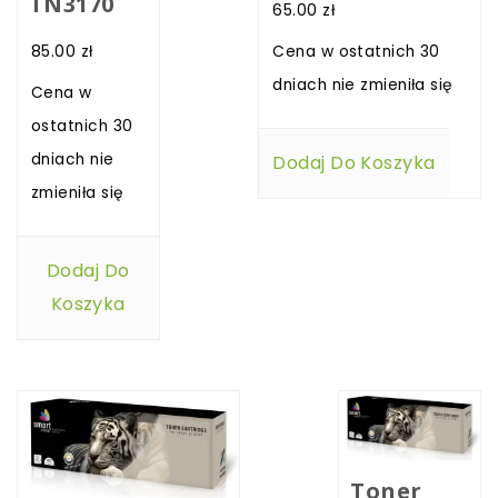
TN3170
65.00
zł
85.00
zł
Cena w ostatnich 30
dniach nie zmieniła się
Cena w
ostatnich 30
dniach nie
Dodaj Do Koszyka
zmieniła się
Dodaj Do
Koszyka
Toner