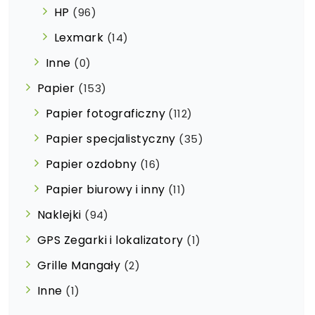
HP
(96)
Lexmark
(14)
Inne
(0)
Papier
(153)
Papier fotograficzny
(112)
Papier specjalistyczny
(35)
Papier ozdobny
(16)
Papier biurowy i inny
(11)
Naklejki
(94)
GPS Zegarki i lokalizatory
(1)
Grille Mangały
(2)
Inne
(1)