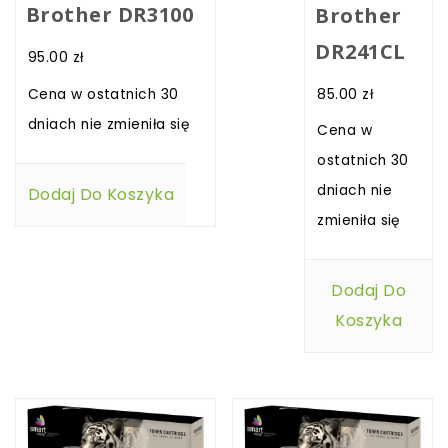
Brother DR3100
Brother
DR241CL
95.00
zł
85.00
zł
Cena w ostatnich 30
dniach nie zmieniła się
Cena w
ostatnich 30
dniach nie
Dodaj Do Koszyka
zmieniła się
Dodaj Do
Koszyka