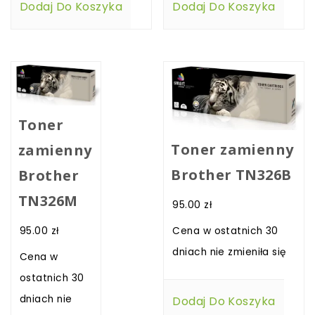
Dodaj Do Koszyka
Dodaj Do Koszyka
Toner
Toner zamienny
zamienny
Brother TN326B
Brother
TN326M
95.00
zł
95.00
zł
Cena w ostatnich 30
dniach nie zmieniła się
Cena w
ostatnich 30
dniach nie
Dodaj Do Koszyka