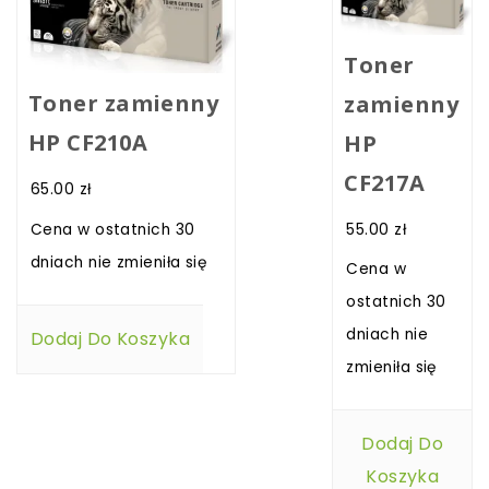
Toner
Toner zamienny
zamienny
HP CF210A
HP
CF217A
65.00
zł
55.00
zł
Cena w ostatnich 30
dniach nie zmieniła się
Cena w
ostatnich 30
dniach nie
Dodaj Do Koszyka
zmieniła się
Dodaj Do
Koszyka