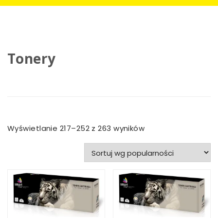
Tonery
Posortowane
Wyświetlanie 217–252 z 263 wyników
według
popularności