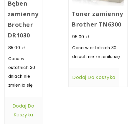
Bęben
Toner zamienny
zamienny
Brother TN6300
Brother
DR1030
95.00
zł
85.00
zł
Cena w ostatnich 30
dniach nie zmieniła się
Cena w
ostatnich 30
dniach nie
Dodaj Do Koszyka
zmieniła się
Dodaj Do
Koszyka