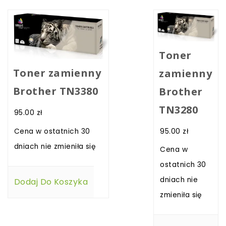
Toner
Toner zamienny
zamienny
Brother TN3380
Brother
TN3280
95.00
zł
95.00
zł
Cena w ostatnich 30
dniach nie zmieniła się
Cena w
ostatnich 30
dniach nie
Dodaj Do Koszyka
zmieniła się