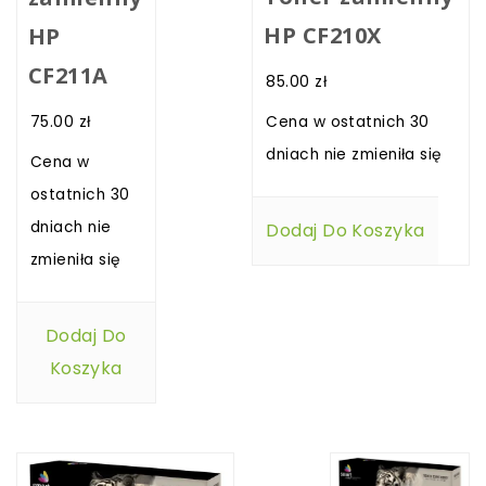
HP CF210X
HP
CF211A
85.00
zł
75.00
zł
Cena w ostatnich 30
dniach nie zmieniła się
Cena w
ostatnich 30
dniach nie
Dodaj Do Koszyka
zmieniła się
Dodaj Do
Koszyka