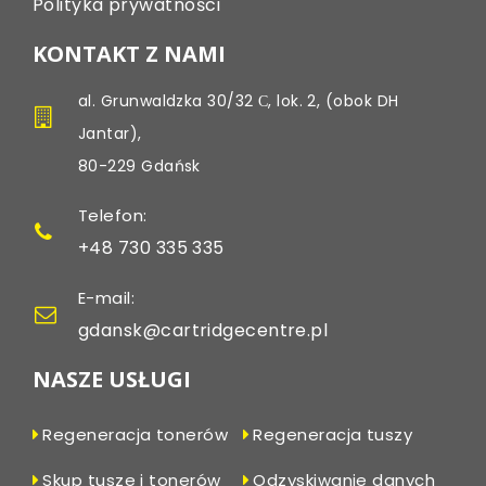
Polityka prywatności
KONTAKT Z NAMI
al. Grunwaldzka 30/32 С, lok. 2, (obok DH
Jantar),
80-229 Gdańsk
Telefon:
+48 730 335 335
E-mail:
gdansk@cartridgecentre.pl
NASZE USŁUGI
Regeneracja tonerów
Regeneracja tuszy
Skup tusze i tonerów
Odzyskiwanie danych