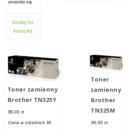
zmieniła się
Dodaj Do
Koszyka
Toner
Toner zamienny
zamienny
Brother TN325Y
Brother
TN325M
95.00
zł
95.00
zł
Cena w ostatnich 30