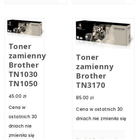
Toner
zamienny
Toner
Brother
zamienny
TN1030
Brother
TN1050
TN3170
45.00
zł
85.00
zł
Cena w
Cena w ostatnich 30
ostatnich 30
dniach nie zmieniła się
dniach nie
zmieniła się