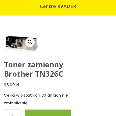
Centre KVADER
Toner zamienny
Brother TN326C
95.00
zł
Cena w ostatnich 30 dniach nie
zmieniła się
ilość