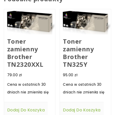
Toner
Toner
zamienny
zamienny
Brother
Brother
TN2320XXL
TN325Y
79.00
zł
95.00
zł
Cena w ostatnich 30
Cena w ostatnich 30
dniach nie zmieniła się
dniach nie zmieniła się
Dodaj Do Koszyka
Dodaj Do Koszyka