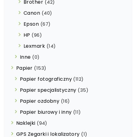
Brother
(42)
Canon
(40)
Epson
(67)
HP
(96)
Lexmark
(14)
Inne
(0)
Papier
(153)
Papier fotograficzny
(112)
Papier specjalistyczny
(35)
Papier ozdobny
(16)
Papier biurowy i inny
(11)
Naklejki
(94)
GPS Zegarki i lokalizatory
(1)