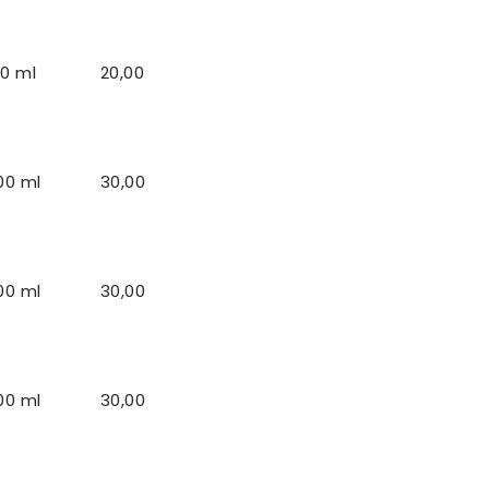
0 ml
20,00
00 ml
30,00
00 ml
30,00
00 ml
30,00