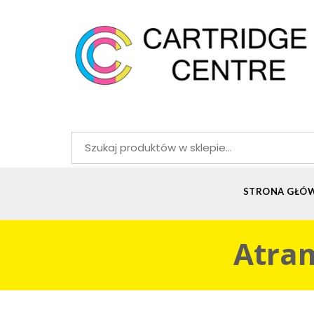
Szukaj:
STRONA GŁÓ
Atram