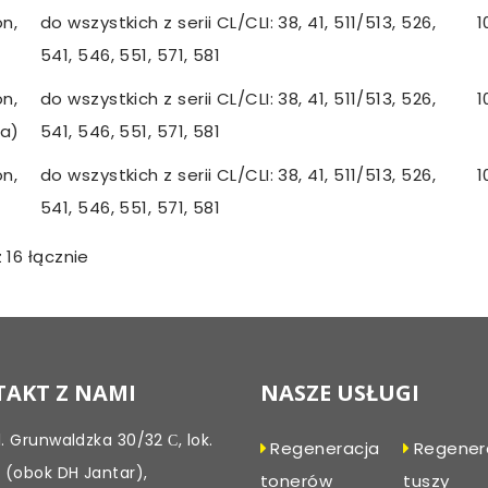
n,
do wszystkich z serii CL/CLI: 38, 41, 511/513, 526,
1
541, 546, 551, 571, 581
n,
do wszystkich z serii CL/CLI: 38, 41, 511/513, 526,
1
a)
541, 546, 551, 571, 581
n,
do wszystkich z serii CL/CLI: 38, 41, 511/513, 526,
1
541, 546, 551, 571, 581
 16 łącznie
AKT Z NAMI
NASZE USŁUGI
l. Grunwaldzka 30/32 С, lok.
Regeneracja
Regener
, (obok DH Jantar),
tonerów
tuszy