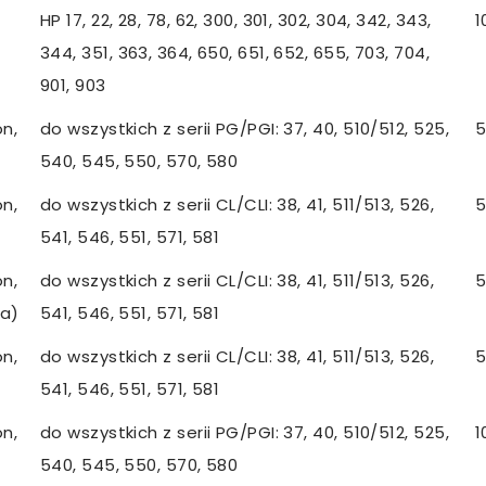
HP 17, 22, 28, 78, 62, 300, 301, 302, 304, 342, 343,
1
344, 351, 363, 364, 650, 651, 652, 655, 703, 704,
901, 903
n,
do wszystkich z serii PG/PGI: 37, 40, 510/512, 525,
5
540, 545, 550, 570, 580
n,
do wszystkich z serii CL/CLI: 38, 41, 511/513, 526,
5
541, 546, 551, 571, 581
n,
do wszystkich z serii CL/CLI: 38, 41, 511/513, 526,
5
a)
541, 546, 551, 571, 581
n,
do wszystkich z serii CL/CLI: 38, 41, 511/513, 526,
5
541, 546, 551, 571, 581
n,
do wszystkich z serii PG/PGI: 37, 40, 510/512, 525,
1
540, 545, 550, 570, 580