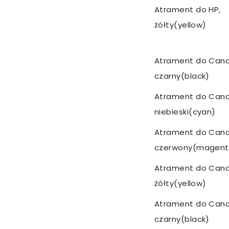
Atrament do HP,
żółty(yellow)
Atrament do Cano
czarny(black)
Atrament do Cano
niebieski(cyan)
Atrament do Cano
czerwony(magent
Atrament do Cano
żółty(yellow)
Atrament do Cano
czarny(black)