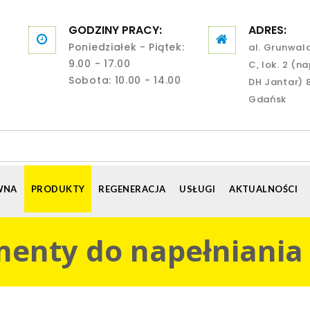
GODZINY PRACY:
ADRES:
Poniedziałek - Piątek:
al. Grunwal
9.00 - 17.00
C, lok. 2 (n
Sobota: 10.00 - 14.00
DH Jantar) 
Gdańsk
WNA
PRODUKTY
REGENERACJA
USŁUGI
AKTUALNOŚCI
enty do napełniania