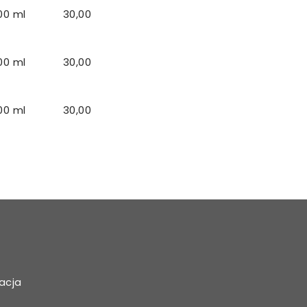
00 ml
30,00
00 ml
30,00
00 ml
30,00
acja