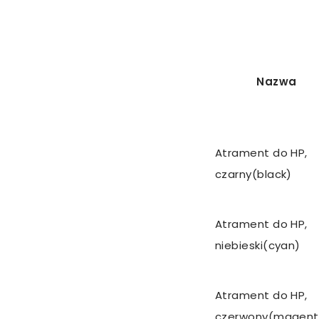
Nazwa
Nazwa
Atrament do HP,
czarny(black)
Atrament do HP,
niebieski(cyan)
Atrament do HP,
czerwony(magent