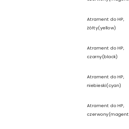
Atrament do HP,
żółty(yellow)
Atrament do HP,
czarny(black)
Atrament do HP,
niebieski(cyan)
Atrament do HP,
czerwony(magent