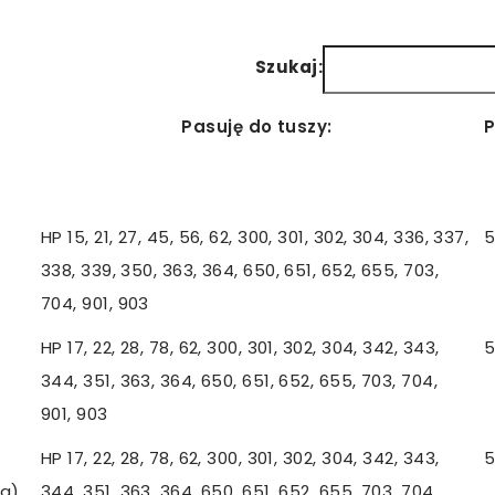
Szukaj:
Pasuję do tuszy:
Pasuję do tuszy:
HP 15, 21, 27, 45, 56, 62, 300, 301, 302, 304, 336, 337,
5
338, 339, 350, 363, 364, 650, 651, 652, 655, 703,
704, 901, 903
HP 17, 22, 28, 78, 62, 300, 301, 302, 304, 342, 343,
5
344, 351, 363, 364, 650, 651, 652, 655, 703, 704,
901, 903
HP 17, 22, 28, 78, 62, 300, 301, 302, 304, 342, 343,
5
a)
344, 351, 363, 364, 650, 651, 652, 655, 703, 704,