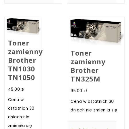
Toner
zamienny
Toner
Brother
zamienny
TN1030
Brother
TN1050
TN325M
45.00
zł
95.00
zł
Cena w
Cena w ostatnich 30
ostatnich 30
dniach nie zmieniła się
dniach nie
zmieniła się