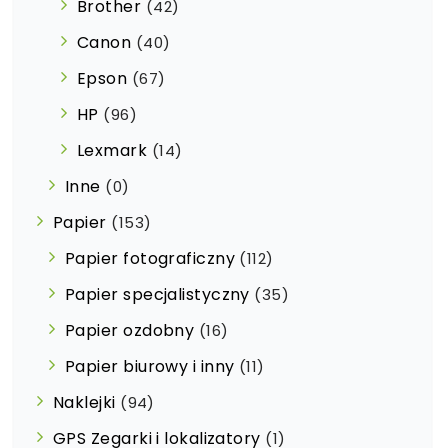
Brother
(42)
Canon
(40)
Epson
(67)
HP
(96)
Lexmark
(14)
Inne
(0)
Papier
(153)
Papier fotograficzny
(112)
Papier specjalistyczny
(35)
Papier ozdobny
(16)
Papier biurowy i inny
(11)
Naklejki
(94)
GPS Zegarki i lokalizatory
(1)