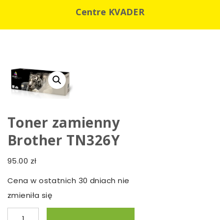
Centre KVADER
Toner zamienny
Brother TN326Y
95.00
zł
Cena w ostatnich 30 dniach nie
zmieniła się
ilość