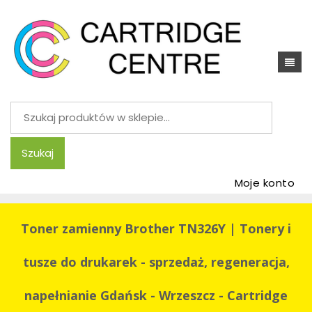
Szukaj:
Szukaj
Moje konto
Toner zamienny Brother TN326Y | Tonery i
tusze do drukarek - sprzedaż, regeneracja,
napełnianie Gdańsk - Wrzeszcz - Cartridge