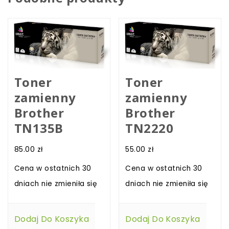
Toner
Toner
zamienny
zamienny
Brother
Brother
TN135B
TN2220
85.00
zł
55.00
zł
Cena w ostatnich 30
Cena w ostatnich 30
dniach nie zmieniła się
dniach nie zmieniła się
Dodaj Do Koszyka
Dodaj Do Koszyka