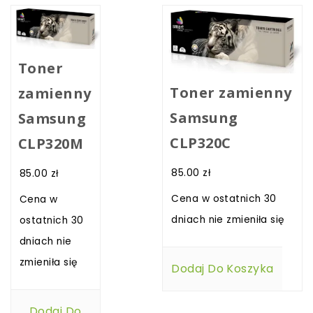
Toner
Toner zamienny
zamienny
Samsung
Samsung
CLP320C
CLP320M
85.00
zł
85.00
zł
Cena w ostatnich 30
Cena w
dniach nie zmieniła się
ostatnich 30
dniach nie
zmieniła się
Dodaj Do Koszyka
Dodaj Do