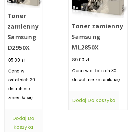
Toner
Toner zamienny
zamienny
Samsung
Samsung
ML2850X
D2950X
89.00
zł
85.00
zł
Cena w ostatnich 30
Cena w
dniach nie zmieniła się
ostatnich 30
dniach nie
zmieniła się
Dodaj Do Koszyka
Dodaj Do
Koszyka