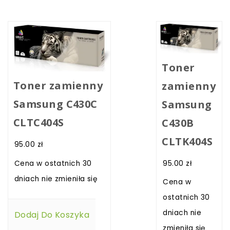
Toner
Toner zamienny
zamienny
Samsung C430C
Samsung
CLTC404S
C430B
CLTK404S
95.00
zł
95.00
zł
Cena w ostatnich 30
dniach nie zmieniła się
Cena w
ostatnich 30
dniach nie
Dodaj Do Koszyka
zmieniła się