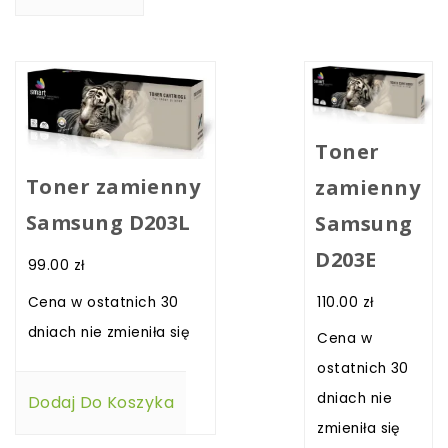
Toner
Toner zamienny
zamienny
Samsung D203L
Samsung
D203E
99.00
zł
110.00
zł
Cena w ostatnich 30
dniach nie zmieniła się
Cena w
ostatnich 30
dniach nie
Dodaj Do Koszyka
zmieniła się