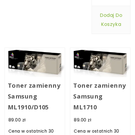
Dodaj Do
Koszyka
Toner zamienny
Toner zamienny
Samsung
Samsung
ML1910/D105
ML1710
89.00
zł
89.00
zł
Cena w ostatnich 30
Cena w ostatnich 30