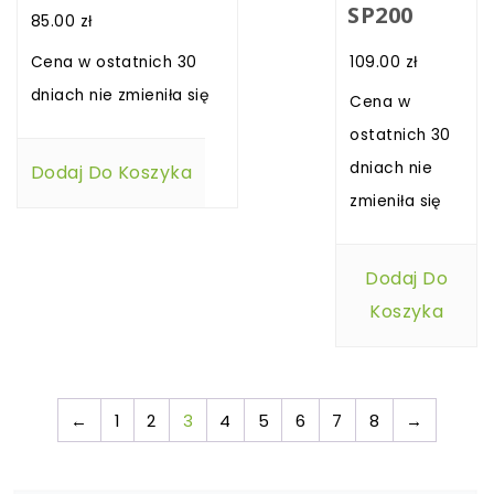
SP200
85.00
zł
109.00
zł
Cena w ostatnich 30
dniach nie zmieniła się
Cena w
ostatnich 30
dniach nie
Dodaj Do Koszyka
zmieniła się
Dodaj Do
Koszyka
←
1
2
3
4
5
6
7
8
→