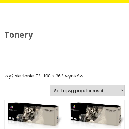
Tonery
Posortowane
Wyświetlanie 73–108 z 263 wyników
według
popularności