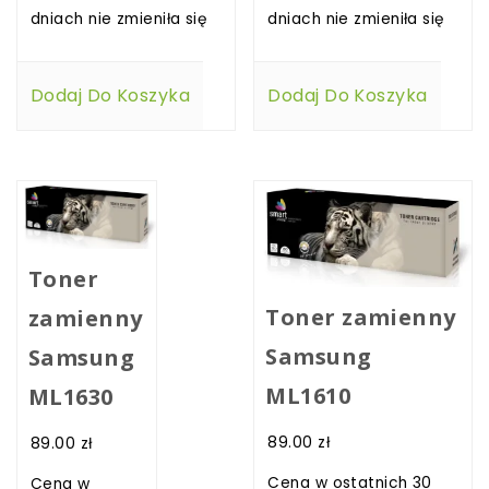
dniach nie zmieniła się
dniach nie zmieniła się
Dodaj Do Koszyka
Dodaj Do Koszyka
Toner
Toner zamienny
zamienny
Samsung
Samsung
ML1610
ML1630
89.00
zł
89.00
zł
Cena w ostatnich 30
Cena w