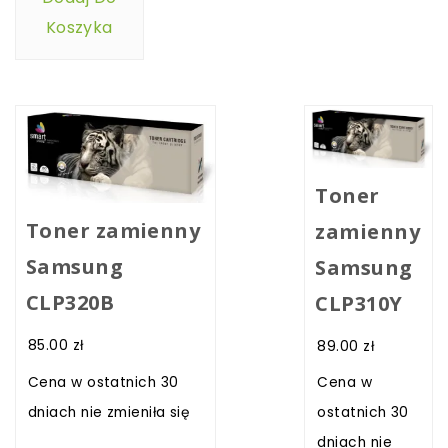
Koszyka
Toner
Toner zamienny
zamienny
Samsung
Samsung
CLP320B
CLP310Y
85.00
zł
89.00
zł
Cena w ostatnich 30
Cena w
dniach nie zmieniła się
ostatnich 30
dniach nie