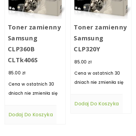
Toner zamienny
Toner zamienny
Samsung
Samsung
CLP360B
CLP320Y
CLTk406S
85.00
zł
85.00
zł
Cena w ostatnich 30
dniach nie zmieniła się
Cena w ostatnich 30
dniach nie zmieniła się
Dodaj Do Koszyka
Dodaj Do Koszyka