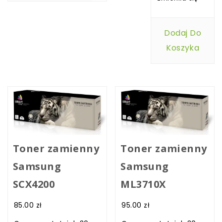
Dodaj Do
Koszyka
Toner zamienny
Toner zamienny
Samsung
Samsung
SCX4200
ML3710X
85.00
zł
95.00
zł