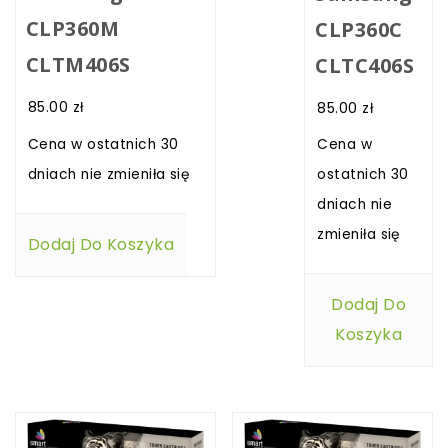
CLP360M
CLP360C
CLTM406S
CLTC406S
85.00
zł
85.00
zł
Cena w ostatnich 30
Cena w
dniach nie zmieniła się
ostatnich 30
dniach nie
zmieniła się
Dodaj Do Koszyka
Dodaj Do
Koszyka