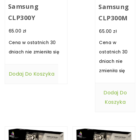
Samsung
Samsung
CLP300Y
CLP300M
65.00
zł
65.00
zł
Cena w ostatnich 30
Cena w
dniach nie zmieniła się
ostatnich 30
dniach nie
zmieniła się
Dodaj Do Koszyka
Dodaj Do
Koszyka