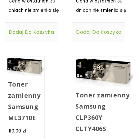
Cena w ostatnich 30
Cena w ostatnich 30
dniach nie zmieniła się
dniach nie zmieniła się
Dodaj Do Koszyka
Dodaj Do Koszyka
Toner
Toner zamienny
zamienny
Samsung
Samsung
CLP360Y
ML3710E
CLTY406S
110.00
zł