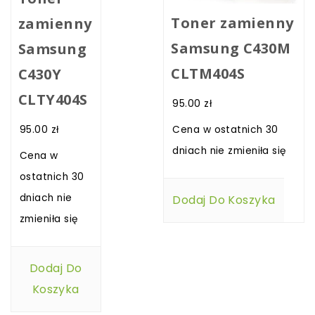
Toner zamienny
zamienny
Samsung C430M
Samsung
CLTM404S
C430Y
CLTY404S
95.00
zł
95.00
zł
Cena w ostatnich 30
dniach nie zmieniła się
Cena w
ostatnich 30
dniach nie
Dodaj Do Koszyka
zmieniła się
Dodaj Do
Koszyka