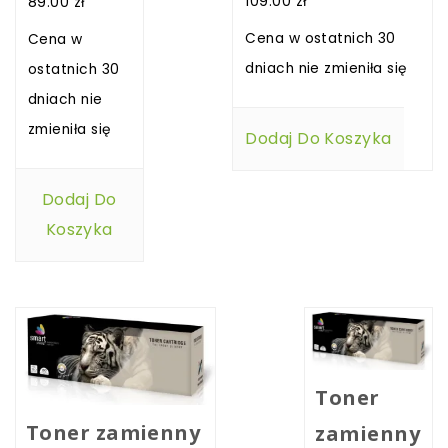
109.00
zł
89.00
zł
Cena w ostatnich 30
Cena w
dniach nie zmieniła się
ostatnich 30
dniach nie
zmieniła się
Dodaj Do Koszyka
Dodaj Do
Koszyka
Toner
Toner zamienny
zamienny