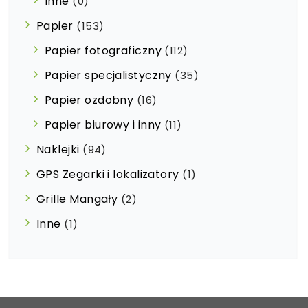
Inne
(0)
Papier
(153)
Papier fotograficzny
(112)
Papier specjalistyczny
(35)
Papier ozdobny
(16)
Papier biurowy i inny
(11)
Naklejki
(94)
GPS Zegarki i lokalizatory
(1)
Grille Mangały
(2)
Inne
(1)