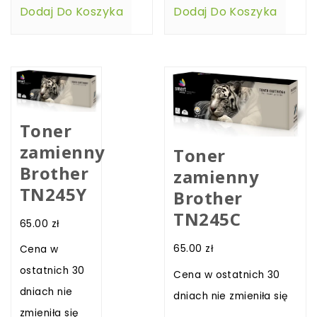
Dodaj Do Koszyka
Dodaj Do Koszyka
Toner
zamienny
Toner
Brother
zamienny
TN245Y
Brother
TN245C
65.00
zł
65.00
zł
Cena w
ostatnich 30
Cena w ostatnich 30
dniach nie
dniach nie zmieniła się
zmieniła się