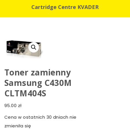
Cartridge Centre KVADER
Toner zamienny
Samsung C430M
CLTM404S
95.00
zł
Cena w ostatnich 30 dniach nie
zmieniła się