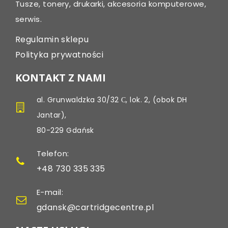
Tusze, tonery, drukarki, akcesoria komputerowe,
serwis.
Regulamin sklepu
Polityka prywatności
KONTAKT Z NAMI
al. Grunwaldzka 30/32 С, lok. 2, (obok DH
Jantar),
80-229 Gdańsk
Telefon:
+48 730 335 335
E-mail:
gdansk@cartridgecentre.pl