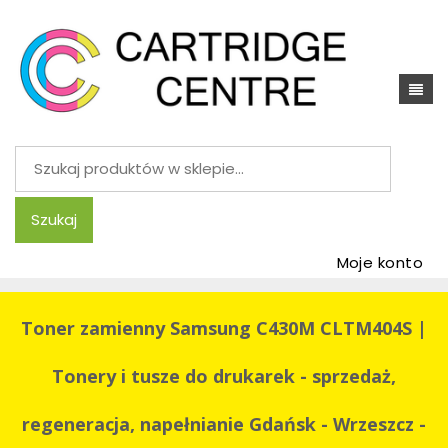
Szukaj:
Szukaj
Moje konto
Toner zamienny Samsung C430M CLTM404S |
Tonery i tusze do drukarek - sprzedaż,
regeneracja, napełnianie Gdańsk - Wrzeszcz -