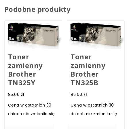
Podobne produkty
Toner
Toner
zamienny
zamienny
Brother
Brother
TN325Y
TN325B
95.00
zł
95.00
zł
Cena w ostatnich 30
Cena w ostatnich 30
dniach nie zmieniła się
dniach nie zmieniła się