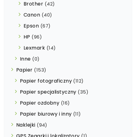
Brother
(42)
Canon
(40)
Epson
(67)
HP
(96)
Lexmark
(14)
Inne
(0)
Papier
(153)
Papier fotograficzny
(112)
Papier specjalistyczny
(35)
Papier ozdobny
(16)
Papier biurowy i inny
(11)
Naklejki
(94)
GPS Zegarki i lokalizatory
(1)