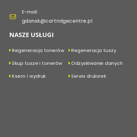
E-mail:
gdansk@cartridgecentre.pl
NASZE USŁUGI
Regeneracja tonerów
Regeneracja tuszy
Skup tusze i tonerów
Odzyskiwanie danych
Ksero i wydruk
Serwis drukarek