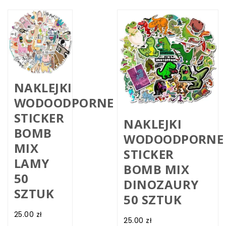
NAKLEJKI
WODOODPORNE
STICKER
NAKLEJKI
BOMB
WODOODPORNE
MIX
STICKER
LAMY
BOMB MIX
50
DINOZAURY
SZTUK
50 SZTUK
25.00
zł
25.00
zł