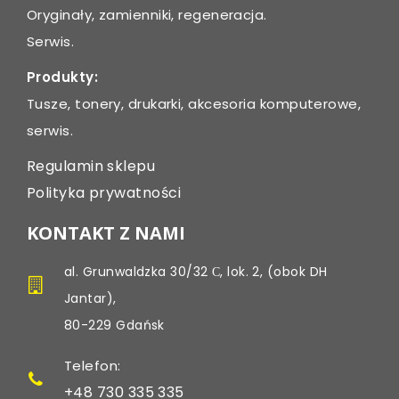
Oryginały, zamienniki, regeneracja.
Serwis.
Produkty:
Tusze, tonery, drukarki, akcesoria komputerowe,
serwis.
Regulamin sklepu
Polityka prywatności
KONTAKT Z NAMI
al. Grunwaldzka 30/32 С, lok. 2, (obok DH
Jantar),
80-229 Gdańsk
Telefon:
+48 730 335 335