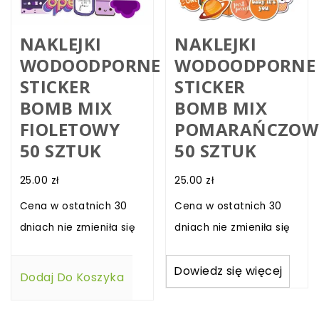
NAKLEJKI
NAKLEJKI
WODOODPORNE
WODOODPORNE
STICKER
STICKER
BOMB MIX
BOMB MIX
FIOLETOWY
POMARAŃCZOW
50 SZTUK
50 SZTUK
25.00
zł
25.00
zł
Cena w ostatnich 30
Cena w ostatnich 30
dniach nie zmieniła się
dniach nie zmieniła się
Dowiedz się więcej
Dodaj Do Koszyka