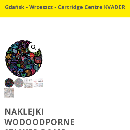
Gdańsk - Wrzeszcz - Cartridge Centre KVADER
NAKLEJKI
WODOODPORNE