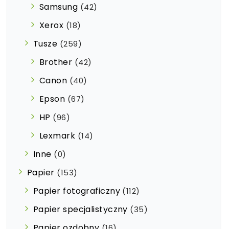
Samsung
(42)
Xerox
(18)
Tusze
(259)
Brother
(42)
Canon
(40)
Epson
(67)
HP
(96)
Lexmark
(14)
Inne
(0)
Papier
(153)
Papier fotograficzny
(112)
Papier specjalistyczny
(35)
Papier ozdobny
(16)