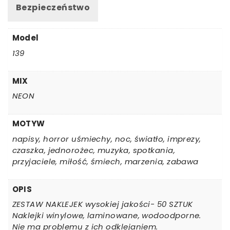
Bezpieczeństwo
SZTUK
Model
139
MIX
NEON
MOTYW
napisy, horror uśmiechy, noc, światło, imprezy,
czaszka, jednorożec, muzyka, spotkania,
przyjaciele, miłość, śmiech, marzenia, zabawa
OPIS
ZESTAW NAKLEJEK wysokiej jakości- 50 SZTUK
Naklejki winylowe, laminowane, wodoodporne.
Nie ma problemu z ich odklejaniem.