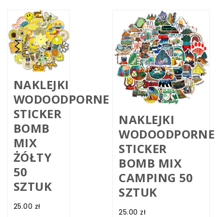
NAKLEJKI
WODOODPORNE
STICKER
NAKLEJKI
BOMB
WODOODPORNE
MIX
STICKER
ŻÓŁTY
BOMB MIX
50
CAMPING 50
SZTUK
SZTUK
25.00
zł
25.00
zł