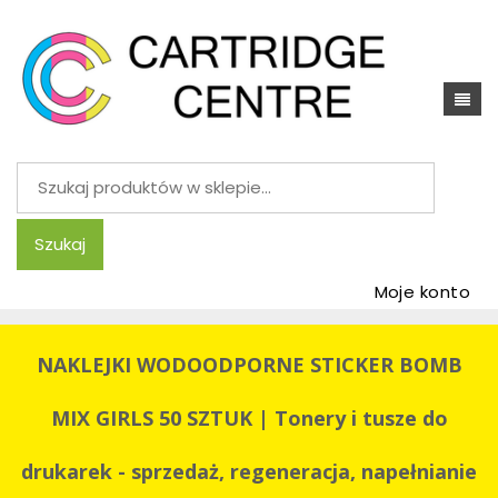
Szukaj:
Szukaj
Moje konto
NAKLEJKI WODOODPORNE STICKER BOMB
MIX GIRLS 50 SZTUK | Tonery i tusze do
drukarek - sprzedaż, regeneracja, napełnianie