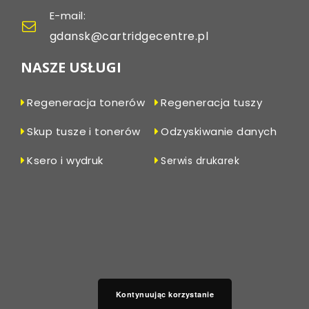
E-mail:
gdansk@cartridgecentre.pl
NASZE USŁUGI
Regeneracja tonerów
Regeneracja tuszy
Skup tusze i tonerów
Odzyskiwanie danych
Ksero i wydruk
Serwis drukarek
Kontynuując korzystanie