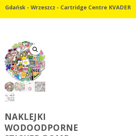
Gdańsk - Wrzeszcz - Cartridge Centre KVADER
NAKLEJKI
WODOODPORNE