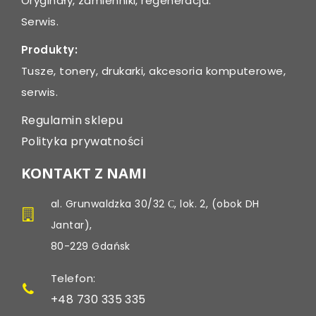
Oryginały, zamienniki, regeneracja.
Serwis.
Produkty:
Tusze, tonery, drukarki, akcesoria komputerowe,
serwis.
Regulamin sklepu
Polityka prywatności
KONTAKT Z NAMI
al. Grunwaldzka 30/32 С, lok. 2, (obok DH
Jantar),
80-229 Gdańsk
Telefon:
+48 730 335 335