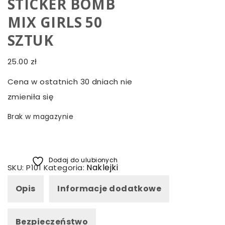
STICKER BOMB
MIX GIRLS 50
SZTUK
25.00
zł
Cena w ostatnich 30 dniach nie
zmieniła się
Brak w magazynie
Dodaj do ulubionych
Naklejki
SKU:
P101
Kategoria:
Opis
Informacje dodatkowe
Bezpieczeństwo