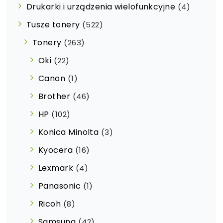
Drukarki i urządzenia wielofunkcyjne
(4)
Tusze tonery
(522)
Tonery
(263)
Oki
(22)
Canon
(1)
Brother
(46)
HP
(102)
Konica Minolta
(3)
Kyocera
(16)
Lexmark
(4)
Panasonic
(1)
Ricoh
(8)
Samsung
(42)