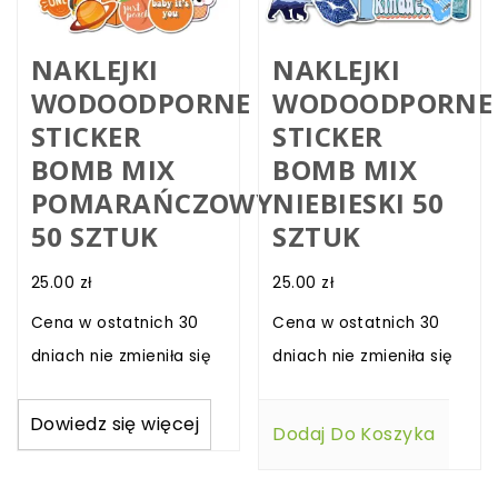
NAKLEJKI
NAKLEJKI
WODOODPORNE
WODOODPORNE
STICKER
STICKER
BOMB MIX
BOMB MIX
POMARAŃCZOWY
NIEBIESKI 50
50 SZTUK
SZTUK
25.00
zł
25.00
zł
Cena w ostatnich 30
Cena w ostatnich 30
dniach nie zmieniła się
dniach nie zmieniła się
Dowiedz się więcej
Dodaj Do Koszyka