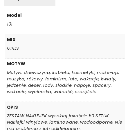
Model
101
MIX
GIRLS
MOTYW
Motyw: dziewczyna, kobieta, kosmetyki, make-up,
muzyka, różowy, feminizm, lato, wakacje, kwiaty,
jedzenie, deser, lody, słodkie, napoje, spacery,
wakacje, wycieczka, wolność, szczęście.
OPIS
ZESTAW NAKLEJEK wysokiej jakości- 50 SZTUK
Naklejki winylowe, laminowane, wodoodporne. Nie
ma problemu z ich odklejaniem.