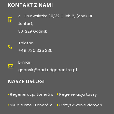
KONTAKT Z NAMI
al. Grunwaldzka 30/32 С, lok. 2, (obok DH
Jantar),
80-229 Gdańsk
Telefon:
+48 730 335 335
E-mail:
gdansk@cartridgecentre.pl
NASZE USŁUGI
Regeneracja tonerów
Regeneracja tuszy
Skup tusze i tonerów
Odzyskiwanie danych