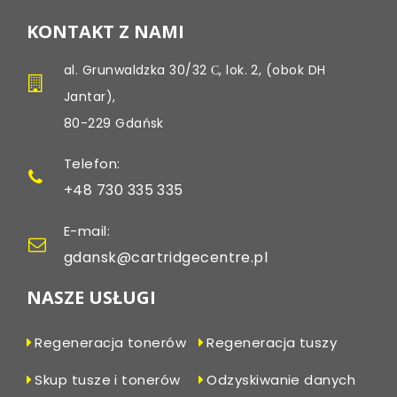
KONTAKT Z NAMI
al. Grunwaldzka 30/32 С, lok. 2, (obok DH
Jantar),
80-229 Gdańsk
Telefon:
+48 730 335 335
E-mail:
gdansk@cartridgecentre.pl
NASZE USŁUGI
Regeneracja tonerów
Regeneracja tuszy
Skup tusze i tonerów
Odzyskiwanie danych