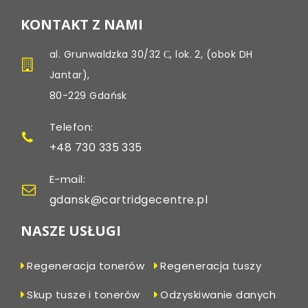
KONTAKT Z NAMI
al. Grunwaldzka 30/32 С, lok. 2, (obok DH
Jantar),
80-229 Gdańsk
Telefon:
+48 730 335 335
E-mail:
gdansk@cartridgecentre.pl
NASZE USŁUGI
Regeneracja tonerów
Regeneracja tuszy
Skup tusze i tonerów
Odzyskiwanie danych