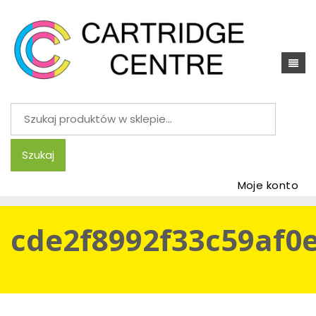
Szukaj:
Szukaj
Moje konto
cde2f8992f33c59af0e