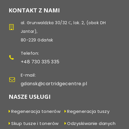
KONTAKT Z NAMI
al. Grunwaldzka 30/32 С, lok. 2, (obok DH
Jantar),
80-229 Gdańsk
Telefon:
+48 730 335 335
E-mail:
gdansk@cartridgecentre.pl
NASZE USŁUGI
Regeneracja tonerów
Regeneracja tuszy
Skup tusze i tonerów
Odzyskiwanie danych