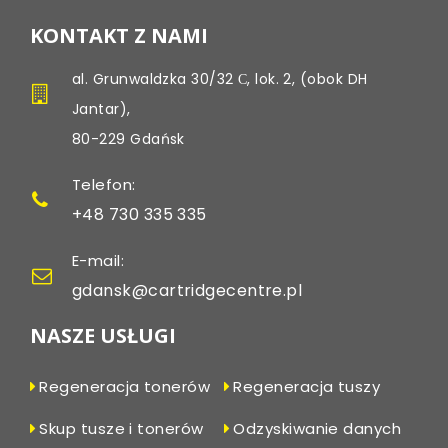
KONTAKT Z NAMI
al. Grunwaldzka 30/32 С, lok. 2, (obok DH
Jantar),
80-229 Gdańsk
Telefon:
+48 730 335 335
E-mail:
gdansk@cartridgecentre.pl
NASZE USŁUGI
Regeneracja tonerów
Regeneracja tuszy
Skup tusze i tonerów
Odzyskiwanie danych