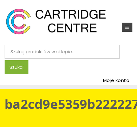
Szukaj:
Szukaj
Moje konto
ba2cd9e5359b222227