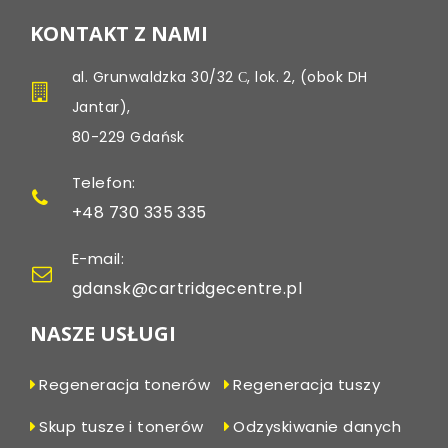
KONTAKT Z NAMI
al. Grunwaldzka 30/32 С, lok. 2, (obok DH
Jantar),
80-229 Gdańsk
Telefon:
+48 730 335 335
E-mail:
gdansk@cartridgecentre.pl
NASZE USŁUGI
Regeneracja tonerów
Regeneracja tuszy
Skup tusze i tonerów
Odzyskiwanie danych