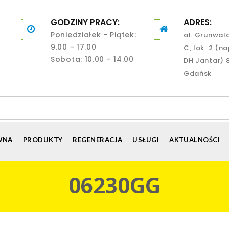
GODZINY PRACY:
ADRES:
Poniedziałek - Piątek:
al. Grunwal
9.00 - 17.00
C, lok. 2 (n
Sobota: 10.00 - 14.00
DH Jantar) 
Gdańsk
WNA
PRODUKTY
REGENERACJA
USŁUGI
AKTUALNOŚCI
06230GG