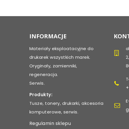
INFORMACJE
KONT
Materiały eksploatacyjne do
a
drukarek wszystkich marek.
2
Oryginały, zamienniki,
8
regeneracja.
T
Serwis.
+
Produkty:
E
Tusze, tonery, drukarki, akcesoria
g
komputerowe, serwis.
Regulamin sklepu