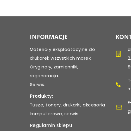
INFORMACJE
KONT
Materiały eksploatacyjne do
a
drukarek wszystkich marek.
2
Oryginały, zamienniki,
8
regeneracja.
T
Serwis.
+
Produkty:
E
Tusze, tonery, drukarki, akcesoria
g
komputerowe, serwis.
Regulamin sklepu