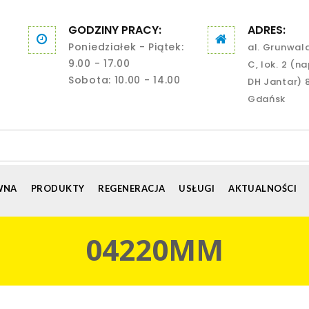
GODZINY PRACY:
ADRES:
Poniedziałek - Piątek:
al. Grunwal
9.00 - 17.00
C, lok. 2 (n
Sobota: 10.00 - 14.00
DH Jantar) 
Gdańsk
WNA
PRODUKTY
REGENERACJA
USŁUGI
AKTUALNOŚCI
04220MM