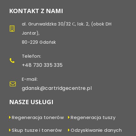
KONTAKT Z NAMI
al. Grunwaldzka 30/32 С, lok. 2, (obok DH
Jantar),
80-229 Gdańsk
Telefon:
+48 730 335 335
E-mail:
gdansk@cartridgecentre.pl
NASZE USŁUGI
Regeneracja tonerów
Regeneracja tuszy
Skup tusze i tonerów
Odzyskiwanie danych