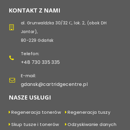
KONTAKT Z NAMI
al. Grunwaldzka 30/32 С, lok. 2, (obok DH
Jantar),
80-229 Gdańsk
Telefon:
+48 730 335 335
E-mail:
gdansk@cartridgecentre.pl
NASZE USŁUGI
Regeneracja tonerów
Regeneracja tuszy
Skup tusze i tonerów
Odzyskiwanie danych