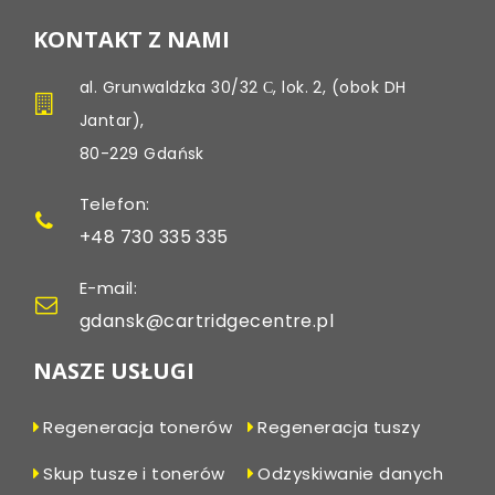
KONTAKT Z NAMI
al. Grunwaldzka 30/32 С, lok. 2, (obok DH
Jantar),
80-229 Gdańsk
Telefon:
+48 730 335 335
E-mail:
gdansk@cartridgecentre.pl
NASZE USŁUGI
Regeneracja tonerów
Regeneracja tuszy
Skup tusze i tonerów
Odzyskiwanie danych