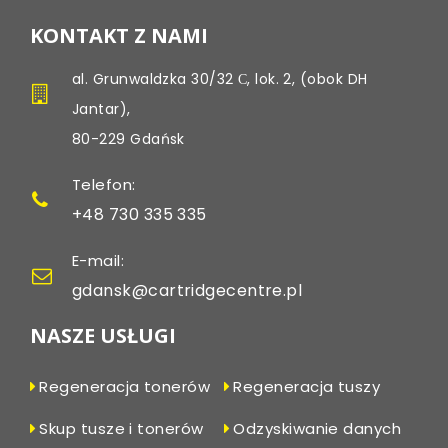
KONTAKT Z NAMI
al. Grunwaldzka 30/32 С, lok. 2, (obok DH
Jantar),
80-229 Gdańsk
Telefon:
+48 730 335 335
E-mail:
gdansk@cartridgecentre.pl
NASZE USŁUGI
Regeneracja tonerów
Regeneracja tuszy
Skup tusze i tonerów
Odzyskiwanie danych