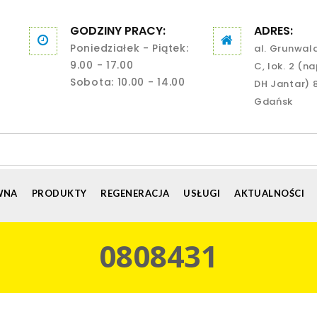
GODZINY PRACY:
ADRES:
Poniedziałek - Piątek:
al. Grunwal
9.00 - 17.00
C, lok. 2 (n
Sobota: 10.00 - 14.00
DH Jantar) 
Gdańsk
WNA
PRODUKTY
REGENERACJA
USŁUGI
AKTUALNOŚCI
0808431