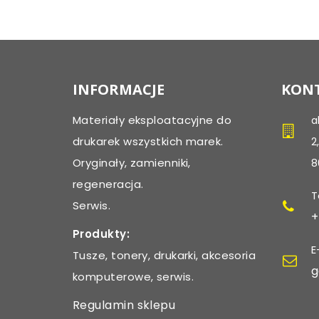
INFORMACJE
KONT
Materiały eksploatacyjne do
a
drukarek wszystkich marek.
2
Oryginały, zamienniki,
8
regeneracja.
T
Serwis.
+
Produkty:
E
Tusze, tonery, drukarki, akcesoria
g
komputerowe, serwis.
Regulamin sklepu