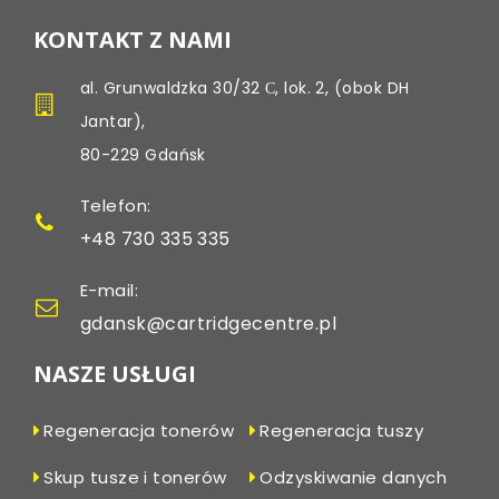
KONTAKT Z NAMI
al. Grunwaldzka 30/32 С, lok. 2, (obok DH
Jantar),
80-229 Gdańsk
Telefon:
+48 730 335 335
E-mail:
gdansk@cartridgecentre.pl
NASZE USŁUGI
Regeneracja tonerów
Regeneracja tuszy
Skup tusze i tonerów
Odzyskiwanie danych