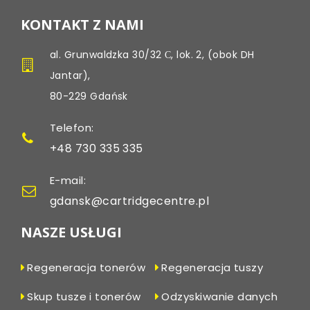
KONTAKT Z NAMI
al. Grunwaldzka 30/32 С, lok. 2, (obok DH
Jantar),
80-229 Gdańsk
Telefon:
+48 730 335 335
E-mail:
gdansk@cartridgecentre.pl
NASZE USŁUGI
Regeneracja tonerów
Regeneracja tuszy
Skup tusze i tonerów
Odzyskiwanie danych