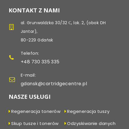
KONTAKT Z NAMI
al. Grunwaldzka 30/32 С, lok. 2, (obok DH
Jantar),
80-229 Gdańsk
Telefon:
+48 730 335 335
E-mail:
gdansk@cartridgecentre.pl
NASZE USŁUGI
Regeneracja tonerów
Regeneracja tuszy
Skup tusze i tonerów
Odzyskiwanie danych