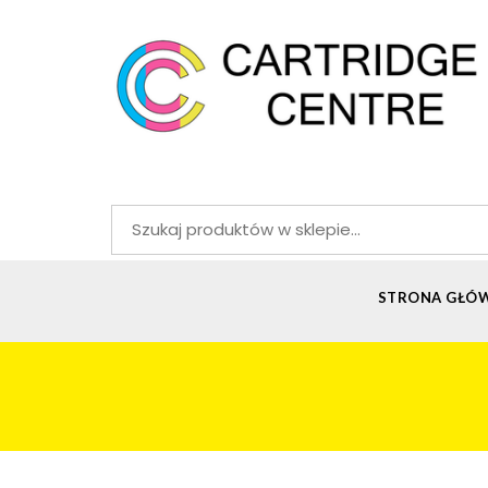
Szukaj:
STRONA GŁÓ