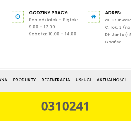
GODZINY PRACY:
ADRES:
Poniedziałek - Piątek:
al. Grunwal
9.00 - 17.00
C, lok. 2 (n
Sobota: 10.00 - 14.00
DH Jantar) 
Gdańsk
WNA
PRODUKTY
REGENERACJA
USŁUGI
AKTUALNOŚCI
0310241