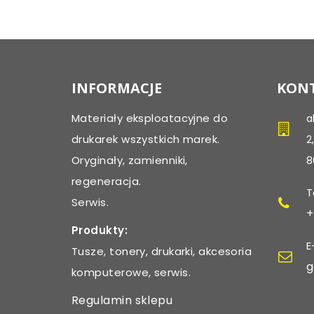
INFORMACJE
KONT
Materiały eksploatacyjne do
a
drukarek wszystkich marek.
2
Oryginały, zamienniki,
8
regeneracja.
T
Serwis.
+
Produkty:
E
Tusze, tonery, drukarki, akcesoria
g
komputerowe, serwis.
Regulamin sklepu