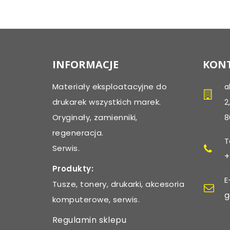
INFORMACJE
KONT
Materiały eksploatacyjne do
a
drukarek wszystkich marek.
2
Oryginały, zamienniki,
8
regeneracja.
T
Serwis.
+
Produkty:
E
Tusze, tonery, drukarki, akcesoria
g
komputerowe, serwis.
Regulamin sklepu