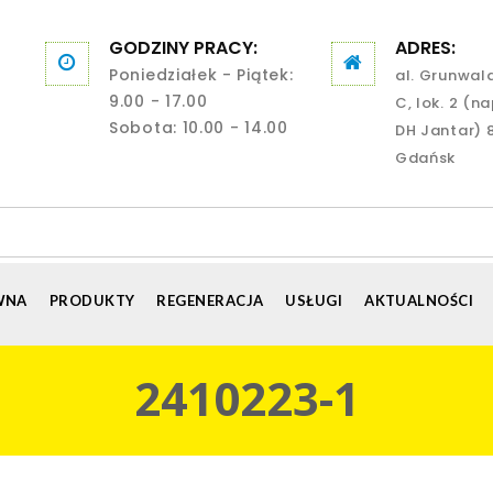
GODZINY PRACY:
ADRES:
Poniedziałek - Piątek:
al. Grunwal
9.00 - 17.00
C, lok. 2 (n
Sobota: 10.00 - 14.00
DH Jantar) 
Gdańsk
WNA
PRODUKTY
REGENERACJA
USŁUGI
AKTUALNOŚCI
2410223-1