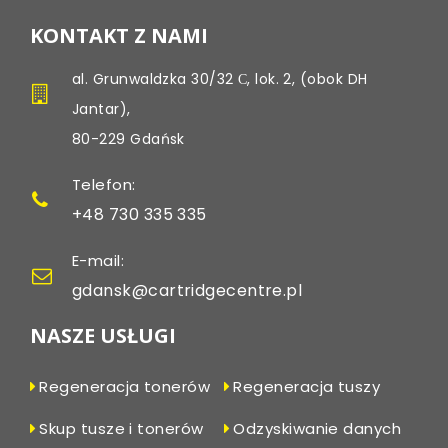
KONTAKT Z NAMI
al. Grunwaldzka 30/32 С, lok. 2, (obok DH
Jantar),
80-229 Gdańsk
Telefon:
+48 730 335 335
E-mail:
gdansk@cartridgecentre.pl
NASZE USŁUGI
Regeneracja tonerów
Regeneracja tuszy
Skup tusze i tonerów
Odzyskiwanie danych