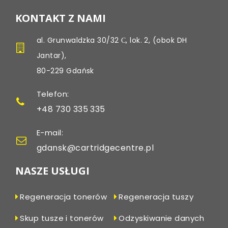
KONTAKT Z NAMI
al. Grunwaldzka 30/32 С, lok. 2, (obok DH
Jantar),
80-229 Gdańsk
Telefon:
+48 730 335 335
E-mail:
gdansk@cartridgecentre.pl
NASZE USŁUGI
Regeneracja tonerów
Regeneracja tuszy
Skup tusze i tonerów
Odzyskiwanie danych