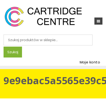
Szukaj:
Szukaj
Moje konto
9e9ebac5a5565e39c5