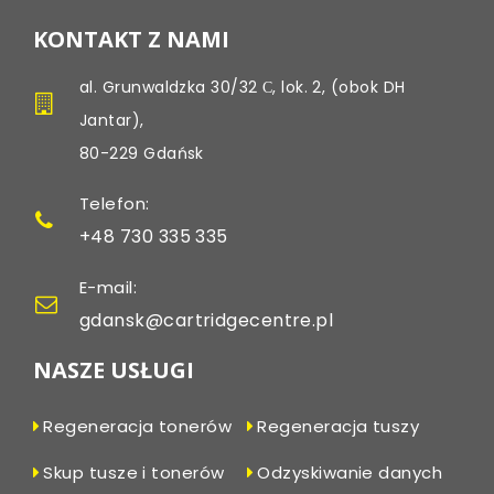
KONTAKT Z NAMI
al. Grunwaldzka 30/32 С, lok. 2, (obok DH
Jantar),
80-229 Gdańsk
Telefon:
+48 730 335 335
E-mail:
gdansk@cartridgecentre.pl
NASZE USŁUGI
Regeneracja tonerów
Regeneracja tuszy
Skup tusze i tonerów
Odzyskiwanie danych