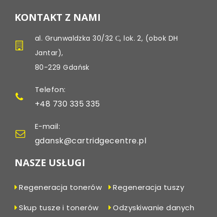
KONTAKT Z NAMI
al. Grunwaldzka 30/32 С, lok. 2, (obok DH
Jantar),
80-229 Gdańsk
Telefon:
+48 730 335 335
E-mail:
gdansk@cartridgecentre.pl
NASZE USŁUGI
Regeneracja tonerów
Regeneracja tuszy
Skup tusze i tonerów
Odzyskiwanie danych