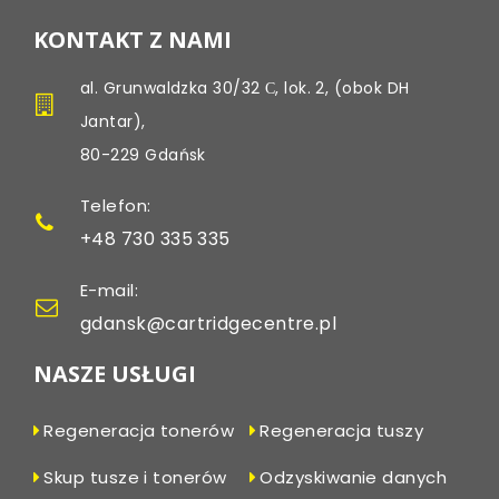
KONTAKT Z NAMI
al. Grunwaldzka 30/32 С, lok. 2, (obok DH
Jantar),
80-229 Gdańsk
Telefon:
+48 730 335 335
E-mail:
gdansk@cartridgecentre.pl
NASZE USŁUGI
Regeneracja tonerów
Regeneracja tuszy
Skup tusze i tonerów
Odzyskiwanie danych