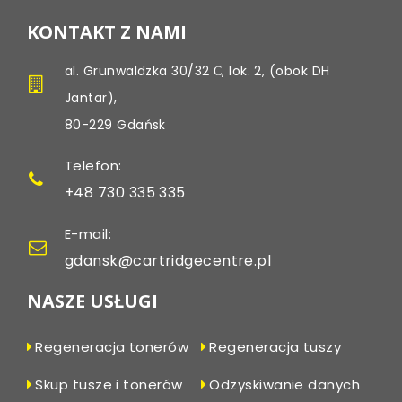
KONTAKT Z NAMI
al. Grunwaldzka 30/32 С, lok. 2, (obok DH
Jantar),
80-229 Gdańsk
Telefon:
+48 730 335 335
E-mail:
gdansk@cartridgecentre.pl
NASZE USŁUGI
Regeneracja tonerów
Regeneracja tuszy
Skup tusze i tonerów
Odzyskiwanie danych