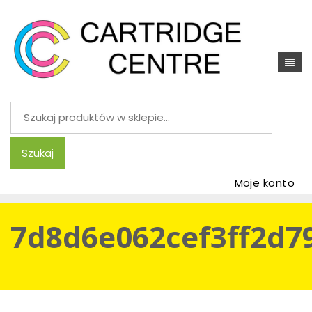
Szukaj:
Szukaj
Moje konto
7d8d6e062cef3ff2d7