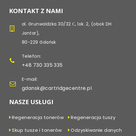
KONTAKT Z NAMI
al. Grunwaldzka 30/32 С, lok. 2, (obok DH
Jantar),
80-229 Gdańsk
Telefon:
+48 730 335 335
E-mail:
gdansk@cartridgecentre.pl
NASZE USŁUGI
Regeneracja tonerów
Regeneracja tuszy
Skup tusze i tonerów
Odzyskiwanie danych