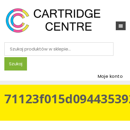
Szukaj:
Szukaj
Moje konto
71123f015d09443539