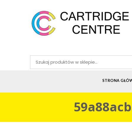
Szukaj:
STRONA GŁÓ
59a88acb