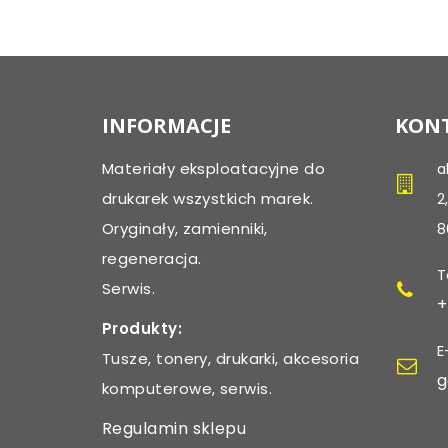
INFORMACJE
KONT
Materiały eksploatacyjne do
a
drukarek wszystkich marek.
2
Oryginały, zamienniki,
8
regeneracja.
T
Serwis.
+
Produkty:
E
Tusze, tonery, drukarki, akcesoria
g
komputerowe, serwis.
Regulamin sklepu