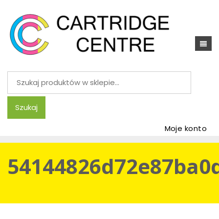
Szukaj:
Szukaj
Moje konto
54144826d72e87ba0d