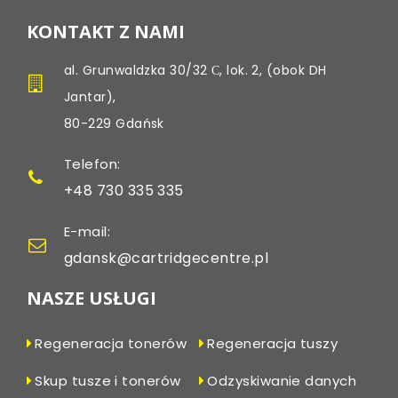
KONTAKT Z NAMI
al. Grunwaldzka 30/32 С, lok. 2, (obok DH
Jantar),
80-229 Gdańsk
Telefon:
+48 730 335 335
E-mail:
gdansk@cartridgecentre.pl
NASZE USŁUGI
Regeneracja tonerów
Regeneracja tuszy
Skup tusze i tonerów
Odzyskiwanie danych