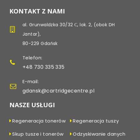
KONTAKT Z NAMI
al. Grunwaldzka 30/32 С, lok. 2, (obok DH
Jantar),
80-229 Gdańsk
Telefon:
+48 730 335 335
E-mail:
gdansk@cartridgecentre.pl
NASZE USŁUGI
Regeneracja tonerów
Regeneracja tuszy
Skup tusze i tonerów
Odzyskiwanie danych