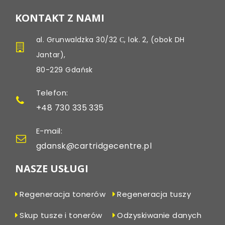
KONTAKT Z NAMI
al. Grunwaldzka 30/32 С, lok. 2, (obok DH
Jantar),
80-229 Gdańsk
Telefon:
+48 730 335 335
E-mail:
gdansk@cartridgecentre.pl
NASZE USŁUGI
Regeneracja tonerów
Regeneracja tuszy
Skup tusze i tonerów
Odzyskiwanie danych