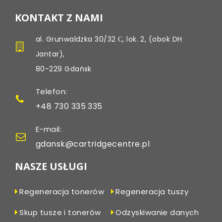
KONTAKT Z NAMI
al. Grunwaldzka 30/32 С, lok. 2, (obok DH
Jantar),
80-229 Gdańsk
Telefon:
+48 730 335 335
E-mail:
gdansk@cartridgecentre.pl
NASZE USŁUGI
Regeneracja tonerów
Regeneracja tuszy
Skup tusze i tonerów
Odzyskiwanie danych