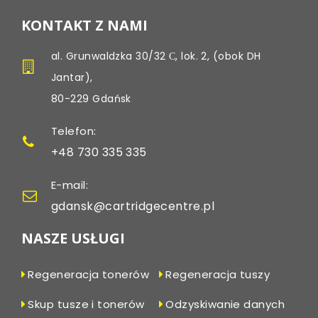
KONTAKT Z NAMI
al. Grunwaldzka 30/32 С, lok. 2, (obok DH
Jantar),
80-229 Gdańsk
Telefon:
+48 730 335 335
E-mail:
gdansk@cartridgecentre.pl
NASZE USŁUGI
Regeneracja tonerów
Regeneracja tuszy
Skup tusze i tonerów
Odzyskiwanie danych