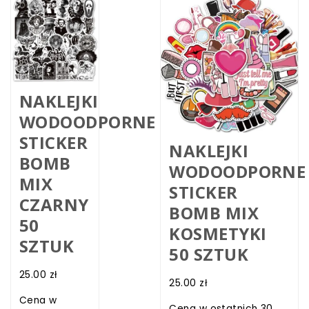
NAKLEJKI
WODOODPORNE
STICKER
NAKLEJKI
BOMB
WODOODPORNE
MIX
STICKER
CZARNY
BOMB MIX
50
KOSMETYKI
SZTUK
50 SZTUK
25.00
zł
25.00
zł
Cena w
Cena w ostatnich 30