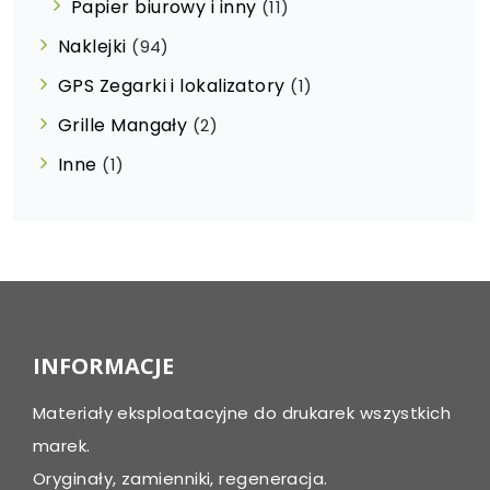
Papier biurowy i inny
(11)
Naklejki
(94)
GPS Zegarki i lokalizatory
(1)
Grille Mangały
(2)
Inne
(1)
INFORMACJE
Materiały eksploatacyjne do drukarek wszystkich
marek.
Oryginały, zamienniki, regeneracja.