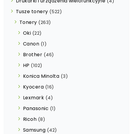
Drukarki i urządzenia wielofunkcyjne
(4)
Tusze tonery
(522)
Tonery
(263)
Oki
(22)
Canon
(1)
Brother
(46)
HP
(102)
Konica Minolta
(3)
Kyocera
(16)
Lexmark
(4)
Panasonic
(1)
Ricoh
(8)
Samsung
(42)