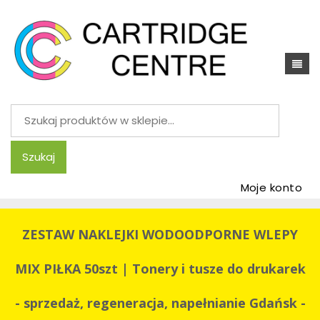
Szukaj:
Szukaj
Moje konto
ZESTAW NAKLEJKI WODOODPORNE WLEPY
MIX PIŁKA 50szt | Tonery i tusze do drukarek
- sprzedaż, regeneracja, napełnianie Gdańsk -