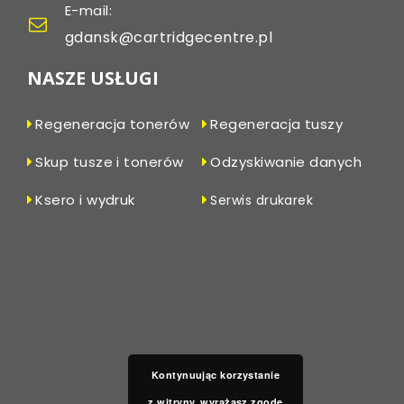
E-mail:
gdansk@cartridgecentre.pl
NASZE USŁUGI
Regeneracja tonerów
Regeneracja tuszy
Skup tusze i tonerów
Odzyskiwanie danych
Ksero i wydruk
Serwis drukarek
Kontynuując korzystanie
z witryny, wyrażasz zgodę