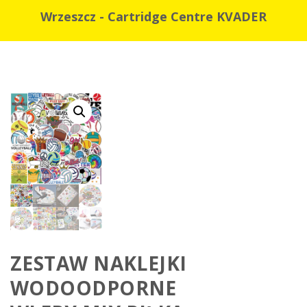
Wrzeszcz - Cartridge Centre KVADER
ZESTAW NAKLEJKI
WODOODPORNE