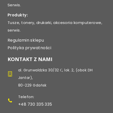
Serwis.
Produkty:
Tusze, tonery, drukarki, akcesoria komputerowe,
serwis.
Regulamin sklepu
Polityka prywatności
KONTAKT Z NAMI
al. Grunwaldzka 30/32 С, lok. 2, (obok DH
Jantar),
80-229 Gdańsk
Telefon:
+48 730 335 335