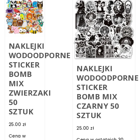
NAKLEJKI
WODOODPORNE
STICKER
NAKLEJKI
BOMB
WODOODPORNE
MIX
STICKER
ZWIERZAKI
BOMB MIX
50
CZARNY 50
SZTUK
SZTUK
25.00
zł
25.00
zł
Cena w
Cena w ostatnich 30