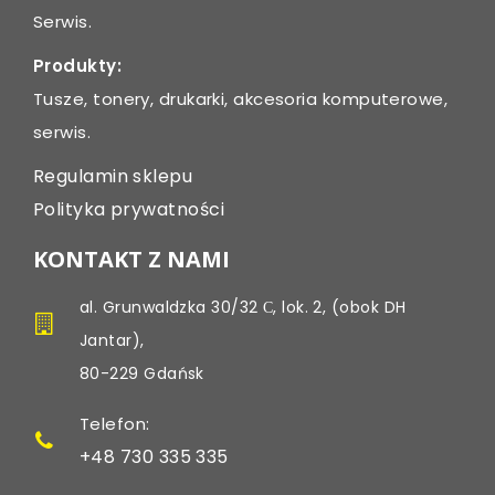
Serwis.
Produkty:
Tusze, tonery, drukarki, akcesoria komputerowe,
serwis.
Regulamin sklepu
Polityka prywatności
KONTAKT Z NAMI
al. Grunwaldzka 30/32 С, lok. 2, (obok DH
Jantar),
80-229 Gdańsk
Telefon:
+48 730 335 335