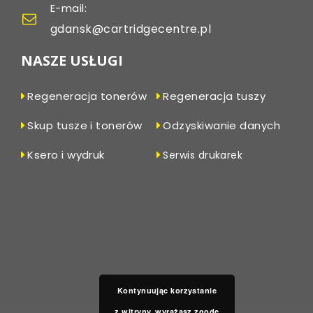
E-mail:
gdansk@cartridgecentre.pl
NASZE USŁUGI
Regeneracja tonerów
Regeneracja tuszy
Skup tusze i tonerów
Odzyskiwanie danych
Ksero i wydruk
Serwis drukarek
Kontynuując korzystanie
z witryny, wyrażasz zgodę