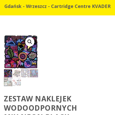
Gdańsk - Wrzeszcz - Cartridge Centre KVADER
ZESTAW NAKLEJEK
WODOODPORNYCH