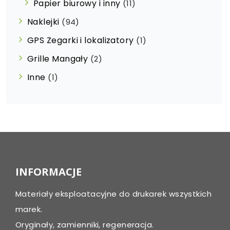
Papier biurowy i inny
(11)
Naklejki
(94)
GPS Zegarki i lokalizatory
(1)
Grille Mangały
(2)
Inne
(1)
INFORMACJE
Materiały eksploatacyjne do drukarek wszystkich
marek.
Oryginały, zamienniki, regeneracja.