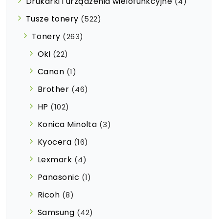
Drukarki i urządzenia wielofunkcyjne
(4)
Tusze tonery
(522)
Tonery
(263)
Oki
(22)
Canon
(1)
Brother
(46)
HP
(102)
Konica Minolta
(3)
Kyocera
(16)
Lexmark
(4)
Panasonic
(1)
Ricoh
(8)
Samsung
(42)