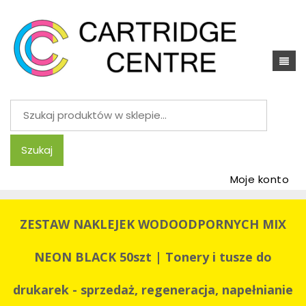
Szukaj:
Szukaj
Moje konto
ZESTAW NAKLEJEK WODOODPORNYCH MIX
NEON BLACK 50szt | Tonery i tusze do
drukarek - sprzedaż, regeneracja, napełnianie