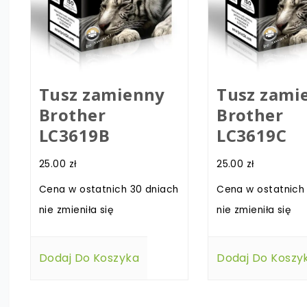
Tusz zamienny
Tusz zami
Brother
Brother
LC3619B
LC3619C
25.00
zł
25.00
zł
Cena w ostatnich 30 dniach
Cena w ostatnich
nie zmieniła się
nie zmieniła się
Dodaj Do Koszyka
Dodaj Do Koszy