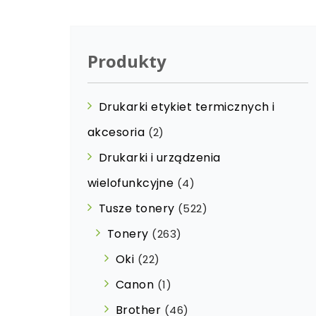
Produkty
Drukarki etykiet termicznych i
akcesoria
(2)
Drukarki i urządzenia
wielofunkcyjne
(4)
Tusze tonery
(522)
Tonery
(263)
Oki
(22)
Canon
(1)
Brother
(46)