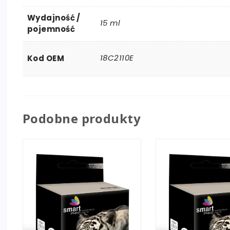
Wydajność /
15 ml
pojemność
18C2110E
Kod OEM
Podobne produkty