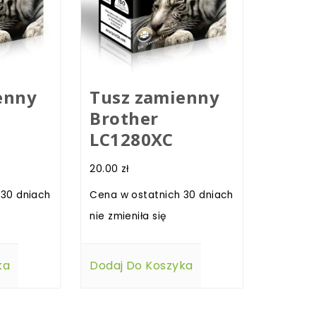
enny
Tusz zamienny
Brother
LC1280XC
20.00
zł
 30 dniach
Cena w ostatnich 30 dniach
nie zmieniła się
ka
Dodaj Do Koszyka