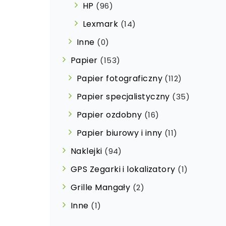
HP
(96)
Lexmark
(14)
Inne
(0)
Papier
(153)
Papier fotograficzny
(112)
Papier specjalistyczny
(35)
Papier ozdobny
(16)
Papier biurowy i inny
(11)
Naklejki
(94)
GPS Zegarki i lokalizatory
(1)
Grille Mangały
(2)
Inne
(1)