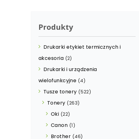
Produkty
Drukarki etykiet termicznych i
akcesoria
(2)
Drukarki i urządzenia
wielofunkcyjne
(4)
Tusze tonery
(522)
Tonery
(263)
Oki
(22)
Canon
(1)
Brother
(46)