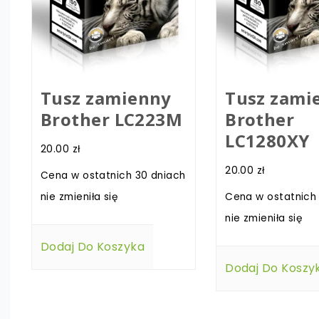
Tusz zamienny
Tusz zami
Brother LC223M
Brother
LC1280XY
20.00
zł
20.00
zł
Cena w ostatnich 30 dniach
nie zmieniła się
Cena w ostatnich
nie zmieniła się
Dodaj Do Koszyka
Dodaj Do Koszy