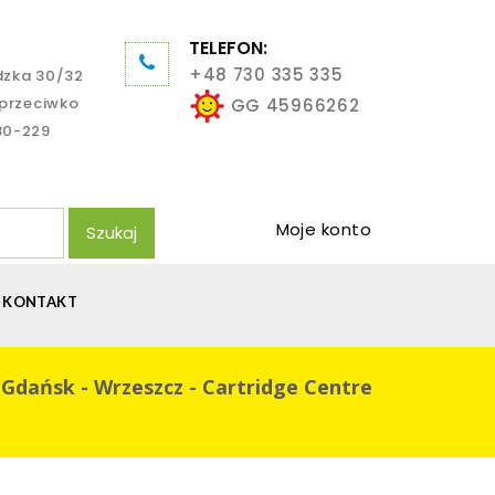
TELEFON:
+48 730 335 335
dzka 30/32
aprzeciwko
GG 45966262
80-229
Moje konto
Szukaj
KONTAKT
 Gdańsk - Wrzeszcz - Cartridge Centre