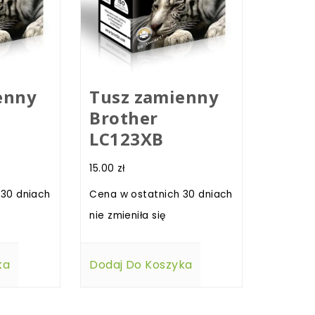
enny
Tusz zamienny
Brother
LC123XB
15.00
zł
 30 dniach
Cena w ostatnich 30 dniach
nie zmieniła się
ka
Dodaj Do Koszyka