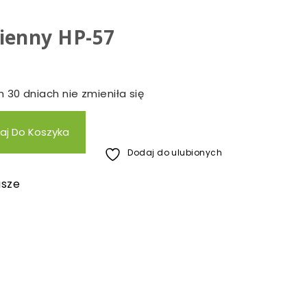
ienny HP-57
 30 dniach nie zmieniła się
aj Do Koszyka
Dodaj do ulubionych
usze