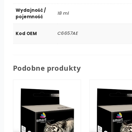
Wydajność /
18 ml
pojemność
C6657AE
Kod OEM
Podobne produkty