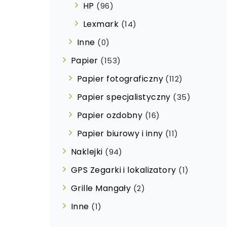
HP
(96)
Lexmark
(14)
Inne
(0)
Papier
(153)
Papier fotograficzny
(112)
Papier specjalistyczny
(35)
Papier ozdobny
(16)
Papier biurowy i inny
(11)
Naklejki
(94)
GPS Zegarki i lokalizatory
(1)
Grille Mangały
(2)
Inne
(1)