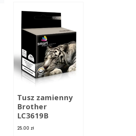
Tusz zamienny
Brother
LC3619B
25.00
zł