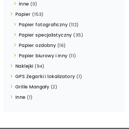
Inne
(0)
Papier
(153)
Papier fotograficzny
(112)
Papier specjalistyczny
(35)
Papier ozdobny
(16)
Papier biurowy i inny
(11)
Naklejki
(94)
GPS Zegarki i lokalizatory
(1)
Grille Mangały
(2)
Inne
(1)