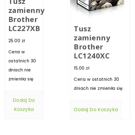
Tusz
zamienny
Brother
LC227XB
Tusz
zamienny
25.00
zł
Brother
Cena w
LC1240XC
ostatnich 30
15.00
zł
dniach nie
zmieniła się
Cena w ostatnich 30
dniach nie zmieniła się
Dodaj Do
Koszyka
Dodaj Do Koszyka