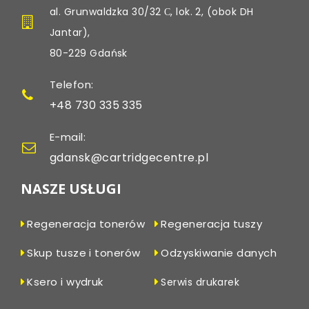
al. Grunwaldzka 30/32 С, lok. 2, (obok DH
Jantar),
80-229 Gdańsk
Telefon:
+48 730 335 335
E-mail:
gdansk@cartridgecentre.pl
NASZE USŁUGI
Regeneracja tonerów
Regeneracja tuszy
Skup tusze i tonerów
Odzyskiwanie danych
Ksero i wydruk
Serwis drukarek