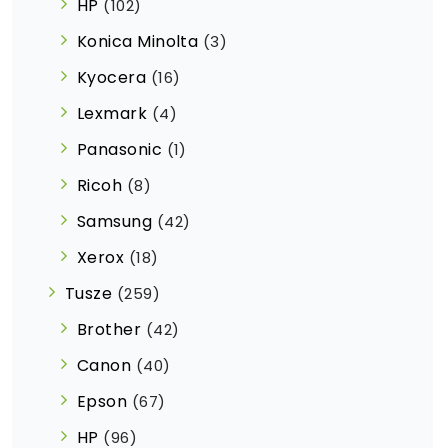
HP
(102)
Konica Minolta
(3)
Kyocera
(16)
Lexmark
(4)
Panasonic
(1)
Ricoh
(8)
Samsung
(42)
Xerox
(18)
Tusze
(259)
Brother
(42)
Canon
(40)
Epson
(67)
HP
(96)