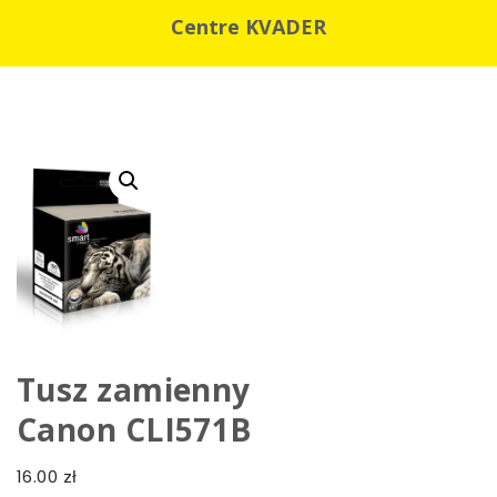
Centre KVADER
Tusz zamienny
Canon CLI571B
16.00
zł