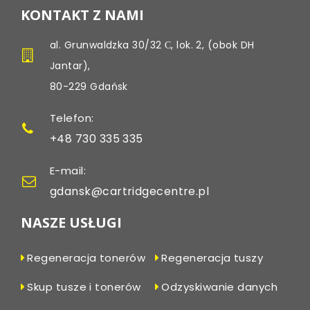
KONTAKT Z NAMI
al. Grunwaldzka 30/32 С, lok. 2, (obok DH
Jantar),
80-229 Gdańsk
Telefon:
+48 730 335 335
E-mail:
gdansk@cartridgecentre.pl
NASZE USŁUGI
Regeneracja tonerów
Regeneracja tuszy
Skup tusze i tonerów
Odzyskiwanie danych