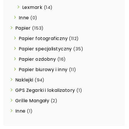
Lexmark
(14)
Inne
(0)
Papier
(153)
Papier fotograficzny
(112)
Papier specjalistyczny
(35)
Papier ozdobny
(16)
Papier biurowy i inny
(11)
Naklejki
(94)
GPS Zegarki i lokalizatory
(1)
Grille Mangały
(2)
Inne
(1)