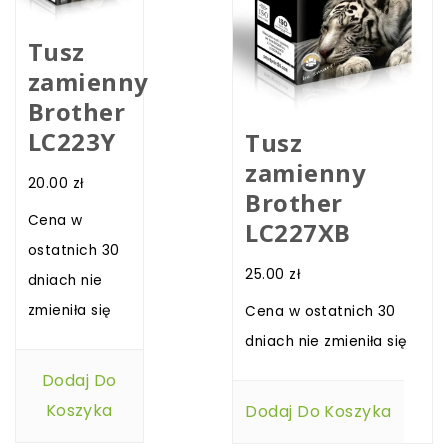
Tusz
zamienny
Brother
LC223Y
Tusz
zamienny
20.00
zł
Brother
Cena w
LC227XB
ostatnich 30
25.00
zł
dniach nie
zmieniła się
Cena w ostatnich 30
dniach nie zmieniła się
Dodaj Do
Koszyka
Dodaj Do Koszyka