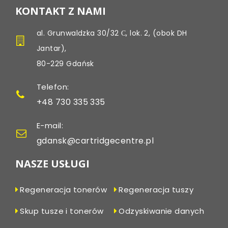
KONTAKT Z NAMI
al. Grunwaldzka 30/32 С, lok. 2, (obok DH
Jantar),
80-229 Gdańsk
Telefon:
+48 730 335 335
E-mail:
gdansk@cartridgecentre.pl
NASZE USŁUGI
Regeneracja tonerów
Regeneracja tuszy
Skup tusze i tonerów
Odzyskiwanie danych