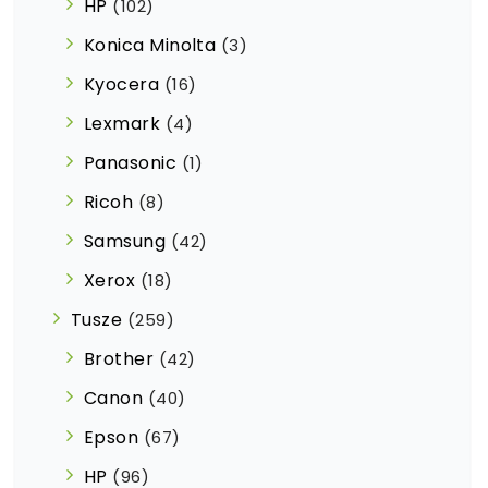
HP
(102)
Konica Minolta
(3)
Kyocera
(16)
Lexmark
(4)
Panasonic
(1)
Ricoh
(8)
Samsung
(42)
Xerox
(18)
Tusze
(259)
Brother
(42)
Canon
(40)
Epson
(67)
HP
(96)