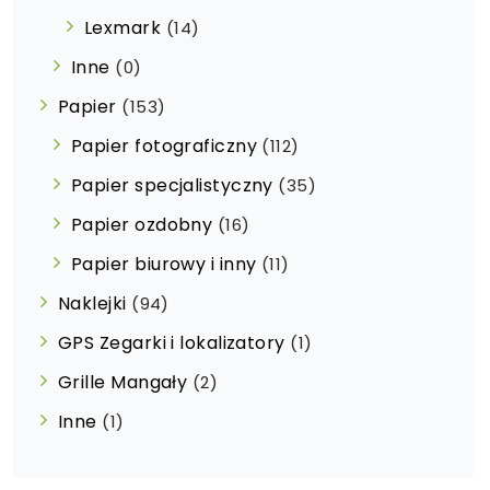
Lexmark
(14)
Inne
(0)
Papier
(153)
Papier fotograficzny
(112)
Papier specjalistyczny
(35)
Papier ozdobny
(16)
Papier biurowy i inny
(11)
Naklejki
(94)
GPS Zegarki i lokalizatory
(1)
Grille Mangały
(2)
Inne
(1)