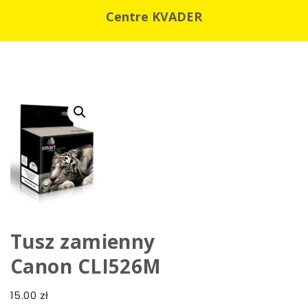
Centre KVADER
Tusz zamienny
Canon CLI526M
15.00
zł