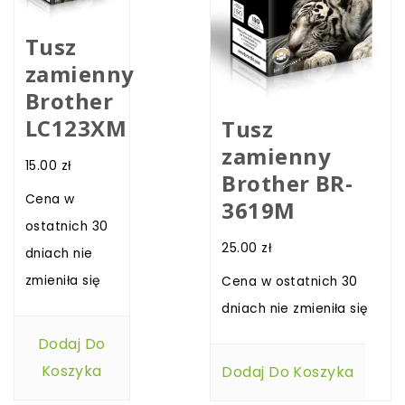
Tusz
zamienny
Brother
LC123XM
Tusz
zamienny
15.00
zł
Brother BR-
Cena w
3619M
ostatnich 30
25.00
zł
dniach nie
zmieniła się
Cena w ostatnich 30
dniach nie zmieniła się
Dodaj Do
Koszyka
Dodaj Do Koszyka