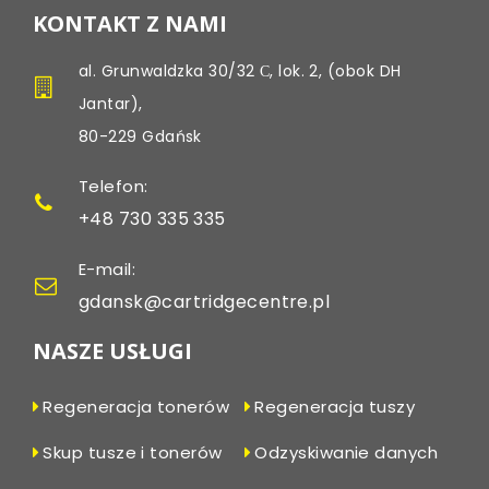
KONTAKT Z NAMI
al. Grunwaldzka 30/32 С, lok. 2, (obok DH
Jantar),
80-229 Gdańsk
Telefon:
+48 730 335 335
E-mail:
gdansk@cartridgecentre.pl
NASZE USŁUGI
Regeneracja tonerów
Regeneracja tuszy
Skup tusze i tonerów
Odzyskiwanie danych