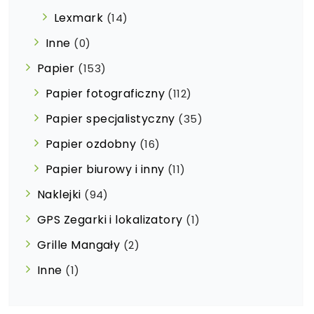
Lexmark
(14)
Inne
(0)
Papier
(153)
Papier fotograficzny
(112)
Papier specjalistyczny
(35)
Papier ozdobny
(16)
Papier biurowy i inny
(11)
Naklejki
(94)
GPS Zegarki i lokalizatory
(1)
Grille Mangały
(2)
Inne
(1)