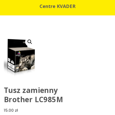
Centre KVADER
Tusz zamienny
Brother LC985M
15.00
zł