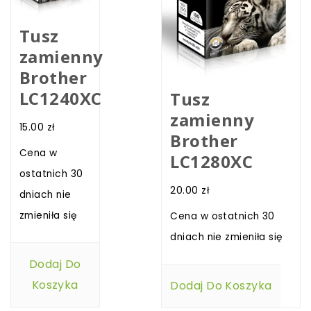
Tusz
zamienny
Brother
LC1240XC
Tusz
zamienny
15.00
zł
Brother
Cena w
LC1280XC
ostatnich 30
20.00
zł
dniach nie
zmieniła się
Cena w ostatnich 30
dniach nie zmieniła się
Dodaj Do
Koszyka
Dodaj Do Koszyka