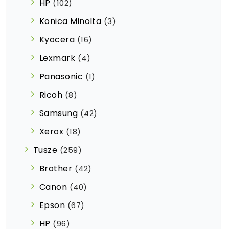
HP
(102)
Konica Minolta
(3)
Kyocera
(16)
Lexmark
(4)
Panasonic
(1)
Ricoh
(8)
Samsung
(42)
Xerox
(18)
Tusze
(259)
Brother
(42)
Canon
(40)
Epson
(67)
HP
(96)