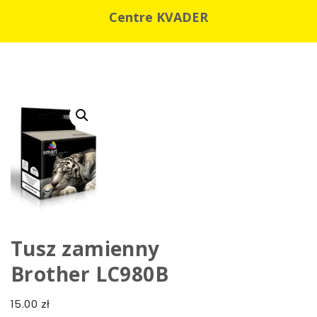
Centre KVADER
Tusz zamienny
Brother LC980B
15.00
zł