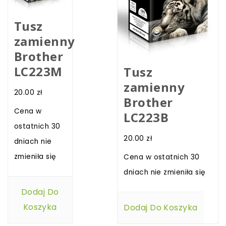
Tusz
zamienny
Brother
LC223M
Tusz
zamienny
20.00
zł
Brother
Cena w
LC223B
ostatnich 30
20.00
zł
dniach nie
zmieniła się
Cena w ostatnich 30
dniach nie zmieniła się
Dodaj Do
Koszyka
Dodaj Do Koszyka