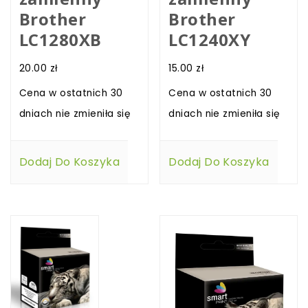
Brother
Brother
LC1280XB
LC1240XY
20.00
zł
15.00
zł
Cena w ostatnich 30
Cena w ostatnich 30
dniach nie zmieniła się
dniach nie zmieniła się
Dodaj Do Koszyka
Dodaj Do Koszyka