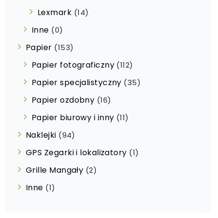
Lexmark
(14)
Inne
(0)
Papier
(153)
Papier fotograficzny
(112)
Papier specjalistyczny
(35)
Papier ozdobny
(16)
Papier biurowy i inny
(11)
Naklejki
(94)
GPS Zegarki i lokalizatory
(1)
Grille Mangały
(2)
Inne
(1)