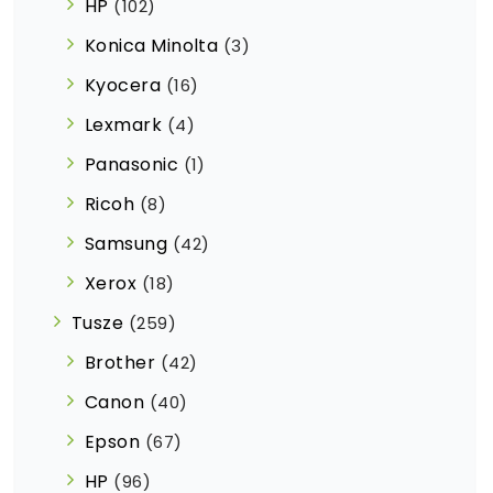
HP
(102)
Konica Minolta
(3)
Kyocera
(16)
Lexmark
(4)
Panasonic
(1)
Ricoh
(8)
Samsung
(42)
Xerox
(18)
Tusze
(259)
Brother
(42)
Canon
(40)
Epson
(67)
HP
(96)