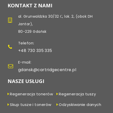
KONTAKT Z NAMI
al. Grunwaldzka 30/32 С, lok. 2, (obok DH
Jantar),
80-229 Gdańsk
Telefon:
+48 730 335 335
E-mail:
gdansk@cartridgecentre.pl
NASZE USŁUGI
Regeneracja tonerów
Regeneracja tuszy
Skup tusze i tonerów
Odzyskiwanie danych