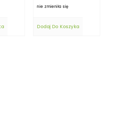
nie zmieniła się
ka
Dodaj Do Koszyka