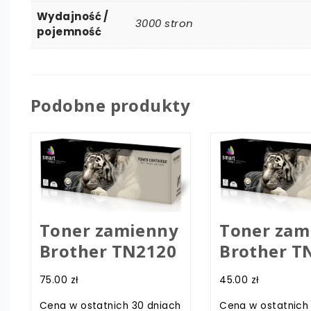
Wydajność /
3000 stron
pojemność
Podobne produkty
Toner zamienny
Toner zam
Brother TN2120
Brother T
75.00
zł
45.00
zł
Cena w ostatnich 30 dniach
Cena w ostatnich