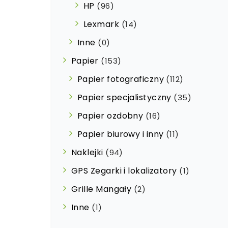
HP
(96)
Lexmark
(14)
Inne
(0)
Papier
(153)
Papier fotograficzny
(112)
Papier specjalistyczny
(35)
Papier ozdobny
(16)
Papier biurowy i inny
(11)
Naklejki
(94)
GPS Zegarki i lokalizatory
(1)
Grille Mangały
(2)
Inne
(1)