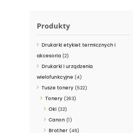
Produkty
Drukarki etykiet termicznych i
akcesoria
(2)
Drukarki i urządzenia
wielofunkcyjne
(4)
Tusze tonery
(522)
Tonery
(263)
Oki
(22)
Canon
(1)
Brother
(46)