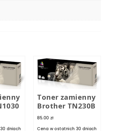
ienny
Toner zamienny
N1030
Brother TN230B
85.00
zł
 30 dniach
Cena w ostatnich 30 dniach