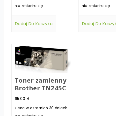
nie zmieniła się
nie zmieniła się
Dodaj Do Koszyka
Dodaj Do Koszy
Toner zamienny
Brother TN245C
65.00
zł
Cena w ostatnich 30 dniach
nie zmieniła się