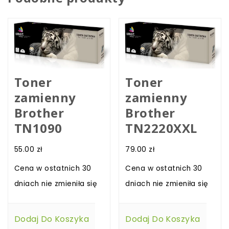
Toner
Toner
zamienny
zamienny
Brother
Brother
TN1090
TN2220XXL
55.00
zł
79.00
zł
Cena w ostatnich 30
Cena w ostatnich 30
dniach nie zmieniła się
dniach nie zmieniła się
Dodaj Do Koszyka
Dodaj Do Koszyka