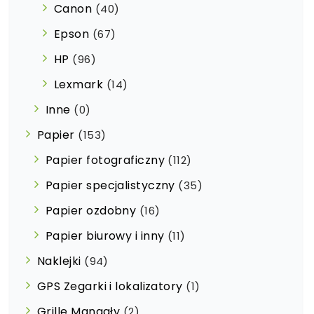
Canon
(40)
Epson
(67)
HP
(96)
Lexmark
(14)
Inne
(0)
Papier
(153)
Papier fotograficzny
(112)
Papier specjalistyczny
(35)
Papier ozdobny
(16)
Papier biurowy i inny
(11)
Naklejki
(94)
GPS Zegarki i lokalizatory
(1)
Grille Mangały
(2)