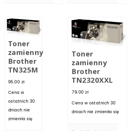
Toner
zamienny
Toner
Brother
zamienny
TN325M
Brother
TN2320XXL
95.00
zł
79.00
zł
Cena w
ostatnich 30
Cena w ostatnich 30
dniach nie
dniach nie zmieniła się
zmieniła się