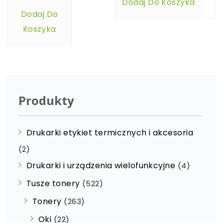
Dodaj Do Koszyka
Dodaj Do
Koszyka
Produkty
Drukarki etykiet termicznych i akcesoria
(2)
Drukarki i urządzenia wielofunkcyjne
(4)
Tusze tonery
(522)
Tonery
(263)
Oki
(22)