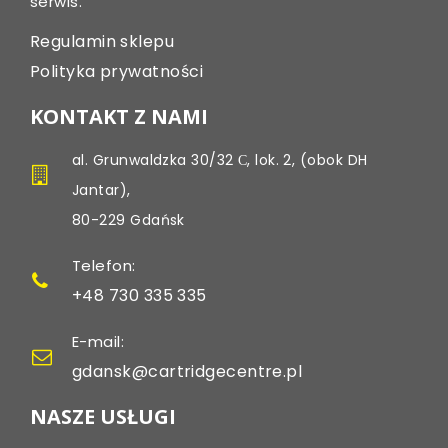
serwis.
Regulamin sklepu
Polityka prywatności
KONTAKT Z NAMI
al. Grunwaldzka 30/32 С, lok. 2, (obok DH
Jantar),
80-229 Gdańsk
Telefon:
+48 730 335 335
E-mail:
gdansk@cartridgecentre.pl
NASZE USŁUGI