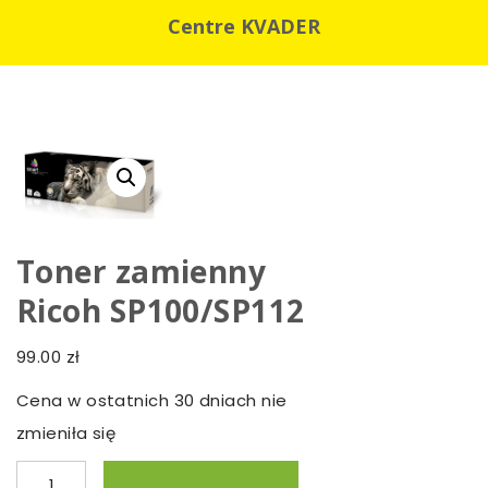
Centre KVADER
Toner zamienny
Ricoh SP100/SP112
99.00
zł
Cena w ostatnich 30 dniach nie
zmieniła się
ilość